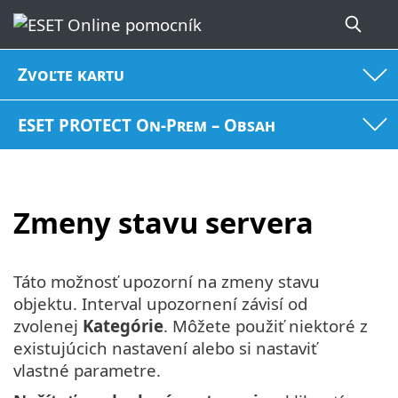
Zvoľte kartu
ESET PROTECT On-Prem – Obsah
Zmeny stavu servera
Táto možnosť upozorní na zmeny stavu
objektu. Interval upozornení závisí od
zvolenej
Kategórie
. Môžete použiť niektoré z
existujúcich nastavení alebo si nastaviť
vlastné parametre.