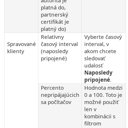
autorita je
platná do,
partnerský
certifikát je
platný do)
Relatívny
Vyberte časový
Spravované
časový interval
interval, v
klienty
(naposledy
akom chcete
pripojené)
sledovať
udalosť
Naposledy
pripojené
.
Percento
Hodnota medzi
nepripájajúcich
0 a 100. Toto je
sa počítačov
možné použiť
len v
kombinácii s
filtrom