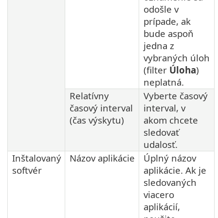
odošle v
prípade, ak
bude aspoň
jedna z
vybraných úloh
(filter
Úloha
)
neplatná.
Relatívny
Vyberte časový
časový interval
interval, v
(čas výskytu)
akom chcete
sledovať
udalosť.
Inštalovaný
Názov aplikácie
Úplný názov
softvér
aplikácie. Ak je
sledovaných
viacero
aplikácií,