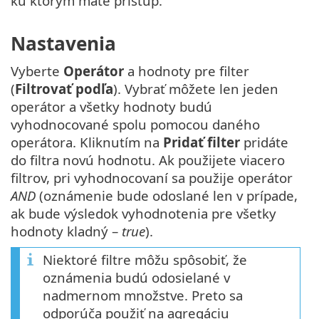
ku ktorým máte prístup.
Nastavenia
Vyberte
Operátor
a hodnoty pre filter
(
Filtrovať podľa
). Vybrať môžete len jeden
operátor a všetky hodnoty budú
vyhodnocované spolu pomocou daného
operátora. Kliknutím na
Pridať filter
pridáte
do filtra novú hodnotu. Ak použijete viacero
filtrov, pri vyhodnocovaní sa použije operátor
AND
(oznámenie bude odoslané len v prípade,
ak bude výsledok vyhodnotenia pre všetky
hodnoty kladný –
true
).
Niektoré filtre môžu spôsobiť, že
oznámenia budú odosielané v
nadmernom množstve. Preto sa
odporúča použiť na agregáciu