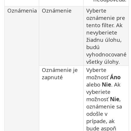
Oznámenia
Oznámenie
Vyberte
oznámenie pre
tento filter. Ak
nevyberiete
žiadnu úlohu,
budú
vyhodnocované
všetky úlohy.
Oznámenie je
Vyberte
zapnuté
možnosť
Áno
alebo
Nie
. Ak
vyberiete
možnosť
Nie
,
oznámenie sa
odošle v
prípade, ak
bude aspoň