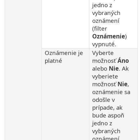
jedno z
vybraných
oznámení
(filter
Oznámenie
)
vypnuté.
Oznámenie je
Vyberte
platné
možnosť
Áno
alebo
Nie
. Ak
vyberiete
možnosť
Nie
,
oznámenie sa
odošle v
prípade, ak
bude aspoň
jedno z
vybraných
oznámení