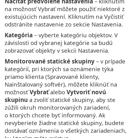
Načítať predvolené nastavenia
– kliknutím
na možnosť Vybrať môžete použiť niektoré z
existujúcich nastavení. Kliknutím na Vyčistiť
odstránite nastavenie zo sekcie Nastavenia.
Kategória
– vyberte kategóriu objektov. V
závislosti od vybranej kategórie sa budú
zobrazovať objekty v sekcii Nastavenia.
Monitorované statické skupiny
– v prípade
kategórií, pri ktorých sa oznámenie týka
priamo klienta (Spravované klienty,
Nainštalovaný softvér), môžete kliknúť na
možnosť
Vybrať
alebo
Vytvoriť novú
skupinu
a zvoliť statické skupiny, aby ste
zúžili okruh monitorovaných zariadení,
o ktorých chcete byť informovaný. Ak
nevyberiete žiadne statické skupiny, budete
dostávať oznámenia o všetkých zariadeniach,