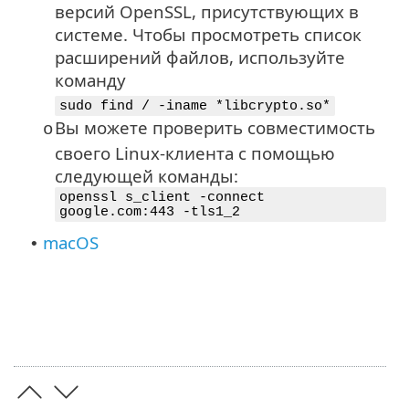
версий
OpenSSL
, присутствующих в
системе. Чтобы просмотреть список
расширений файлов, используйте
команду
sudo find / -iname *libcrypto.so*
Вы можете проверить совместимость
o
своего Linux-клиента с помощью
следующей команды:
openssl s_client -connect
google.com:443 -tls1_2
macOS
•