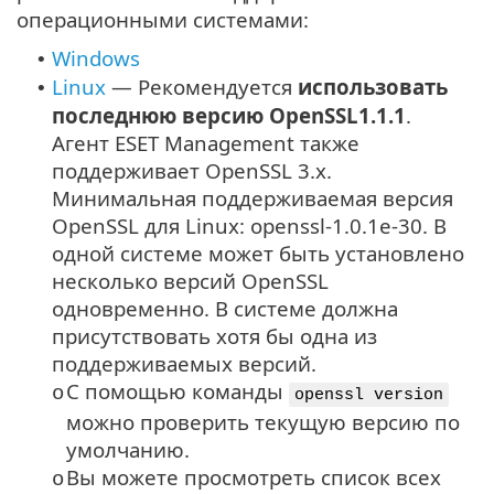
операционными системами:
Windows
•
Linux
—
Рекомендуется
использовать
•
последнюю версию
OpenSSL1.1.1
.
Агент ESET Management также
поддерживает OpenSSL 3.x.
Минимальная поддерживаемая версия
OpenSSL для Linux: openssl-1.0.1e-30. В
одной системе может быть установлено
несколько версий OpenSSL
одновременно. В системе должна
присутствовать хотя бы одна из
поддерживаемых версий.
С помощью команды
o
openssl version
можно проверить текущую версию по
умолчанию.
Вы можете просмотреть список всех
o