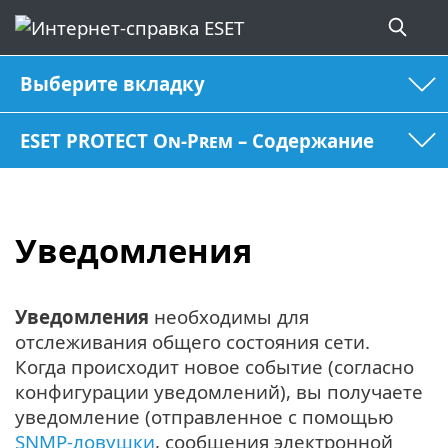
Выберите вкладку
ESET PROTECT On-Prem – Содержание
Уведомления
Уведомления
необходимы для
отслеживания общего состояния сети.
Когда происходит новое событие (согласно
конфигурации уведомлений), вы получаете
уведомление (отправленное с помощью
SNMP-ловушки
, сообщения электронной