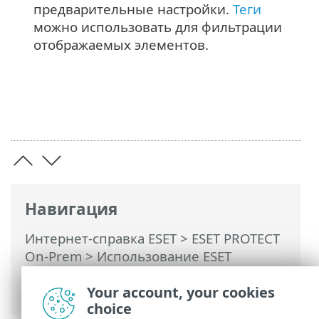
предварительные настройки.
Теги
можно использовать для фильтрации
отображаемых элементов.
Навигация
Интернет-справка ESET
>
ESET PROTECT
On-Prem
>
Использование ESET
PROTECT On-Prem
>
ESET PROTECT On-
Prem Главное меню
> Уведомления
Your account, your cookies
choice