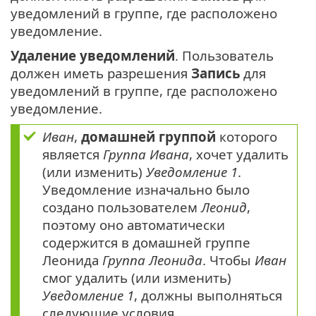
уведомлений в группе, где расположено
уведомление.
Удаление уведомлений
. Пользователь
должен иметь разрешения
Запись
для
уведомлений в группе, где расположено
уведомление.
Иван
,
домашней группой
которого
является
Группа Ивана
, хочет удалить
(или изменить)
Уведомление 1
.
Уведомление изначально было
создано пользователем
Леонид
,
поэтому оно автоматически
содержится в домашней группе
Леонида
Группа Леонида
. Чтобы
Иван
смог удалить (или изменить)
Уведомление 1
, должны выполняться
следующие условия.