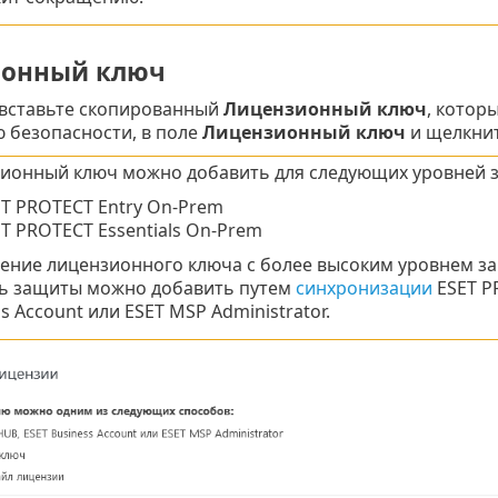
ионный ключ
 вставьте скопированный
Лицензионный ключ
, котор
 безопасности, в поле
Лицензионный ключ
и щелкни
ионный ключ можно добавить для следующих уровней 
T PROTECT Entry On-Prem
T PROTECT Essentials On-Prem
ение лицензионного ключа с более высоким уровнем за
ь защиты можно добавить путем
синхронизации
ESET P
s Account или ESET MSP Administrator.