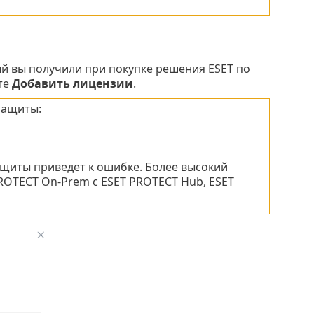
ый вы получили при покупке решения ESET по
те
Добавить лицензии
.
защиты:
щиты приведет к ошибке. Более высокий
ROTECT On-Prem с ESET PROTECT Hub, ESET