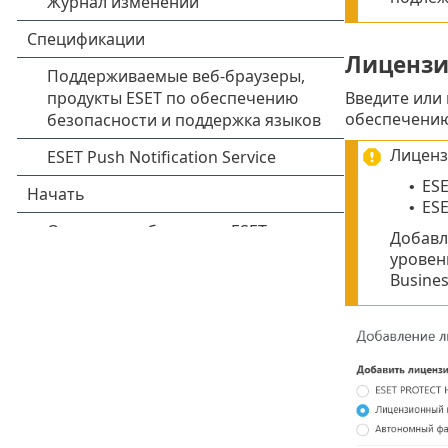
Лиценз
Введите или
обеспечению
Лиценз
ESE
•
ESE
•
Добавл
уровен
Busines