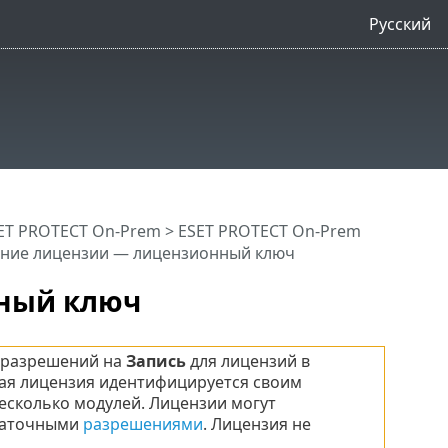
Русский
ET PROTECT On-Prem
>
ESET PROTECT On-Prem
ние лицензии — лицензионный ключ
ный ключ
 разрешений на
Запись
для лицензий в
дая лицензия идентифицируется своим
есколько модулей. Лицензии могут
статочными
разрешениями
. Лицензия не