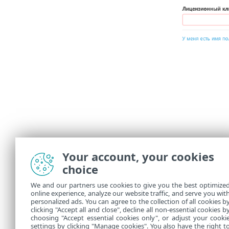
Your account, your cookies
choice
We and our partners use cookies to give you the best optimize
online experience, analyze our website traffic, and serve you wit
personalized ads. You can agree to the collection of all cookies b
clicking "Accept all and close", decline all non-essential cookies b
choosing "Accept essential cookies only", or adjust your cooki
settings by clicking "Manage cookies". You also have the right t