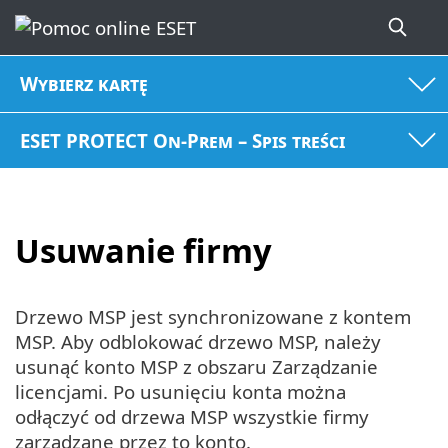
Wybierz kartę
ESET PROTECT On-Prem – Spis treści
Usuwanie firmy
Drzewo MSP jest synchronizowane z kontem
MSP. Aby odblokować drzewo MSP, należy
usunąć konto MSP z obszaru Zarządzanie
licencjami. Po usunięciu konta można
odłączyć od drzewa MSP wszystkie firmy
zarządzane przez to konto.