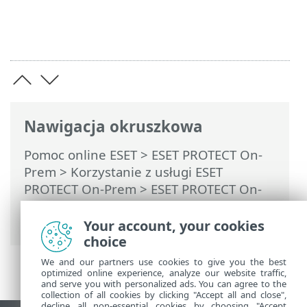
Nawigacja okruszkowa
Pomoc online ESET
>
ESET PROTECT On-
Prem
>
Korzystanie z usługi ESET
PROTECT On-Prem
>
ESET PROTECT On-
Prem dla dostawców usług zarządzanych
> Usuwanie firmy
Your account, your cookies
choice
We and our partners use cookies to give you the best
optimized online experience, analyze our website traffic,
and serve you with personalized ads. You can agree to the
collection of all cookies by clicking "Accept all and close",
decline all non-essential cookies by choosing "Accept