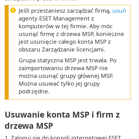
Jeśli przestaniesz zarządzać firmą,
usuń
agenty ESET Management z
komputerów w tej firmie. Aby móc
usunąć firmę z drzewa MSP, konieczne
jest usunięcie całego konta MSP z
obszaru Zarządzanie licencjami.
Grupa statyczna MSP jest trwała. Po
zaimportowaniu drzewa MSP nie
można usunąć grupy głównej MSP.
Można usuwać tylko jej grupy
podrzędne.
Usuwanie konta MSP i firm z
drzewa MSP
1.
Zaloguj się do konsoli internetowej ESET