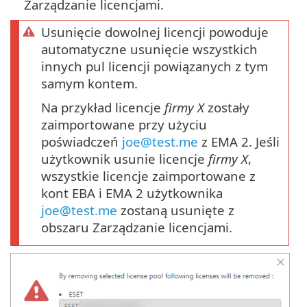
Zarządzanie licencjami.
Usunięcie dowolnej licencji powoduje
automatyczne usunięcie wszystkich
innych pul licencji powiązanych z tym
samym kontem.
Na przykład licencje
firmy X
zostały
zaimportowane przy użyciu
poświadczeń
joe@test.me
z EMA 2. Jeśli
użytkownik usunie licencje
firmy X
,
wszystkie licencje zaimportowane z
kont EBA i EMA 2 użytkownika
joe@test.me
zostaną usunięte z
obszaru Zarządzanie licencjami.