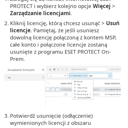
PROTECT i wybierz kolejno opcje
Więcej
>
Zarządzanie licencjami
.
2.
Kliknij licencję, którą chcesz usunąć >
Usuń
licencje
. Pamiętaj, że jeśli usuniesz
dowolną licencję połączoną z kontem MSP,
całe konto i połączone licencje zostaną
usunięte z programu ESET PROTECT On-
Prem.
3.
Potwierdź usunięcie (odłączenie)
wymienionych licencji z obszaru