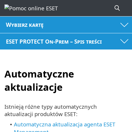
Wybierz kartę
ESET PROTECT On-Prem – Spis treści
Automatyczne
aktualizacje
Istnieją różne typy automatycznych
aktualizacji produktów ESET:
Automatyczna aktualizacja agenta ESET
•
Management