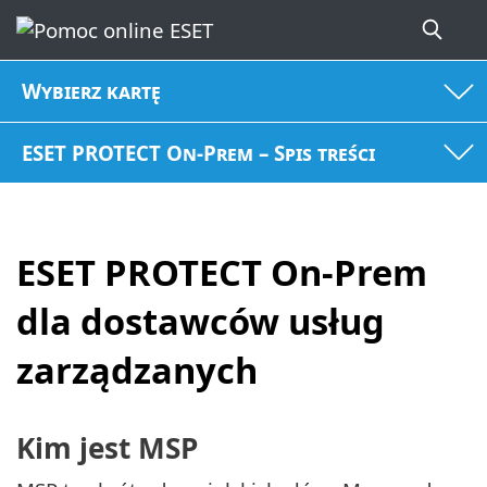
Wybierz kartę
ESET PROTECT On-Prem – Spis treści
ESET PROTECT On-Prem
dla dostawców usług
zarządzanych
Kim jest MSP