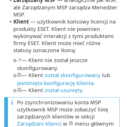
•
ale Zarządzanym MSP zarządza Menedżer
MSP.
Klient
— użytkownik końcowy licencji na
•
produkty ESET. Klient nie powinien
wykonywać interakcji z tymi produktami
firmy ESET. Klient może mieć różne
statusy oznaczone ikoną:
— Klient nie został jeszcze
o
skonfigurowany.
— Klient
został skonfigurowany
lub
o
pominięto konfigurację klienta
.
— Klient
został usunięty
.
o
Po zsynchronizowaniu konta MSP
użytkownik MSP może zobaczyć listę
zarządzanych klientów w sekcji
Zarządzani klienci
w
menu głównym