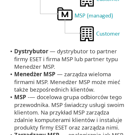
Dystrybutor
— dystrybutor to partner
•
firmy ESET i firma MSP lub partner typu
Menedżer MSP.
Menedżer MSP
— zarządza wieloma
•
firmami MSP. Menedżer MSP może mieć
także bezpośrednich klientów.
MSP
-— docelowa grupa odbiorców tego
•
przewodnika. MSP świadczy usługi swoim
klientom. Na przykład MSP zarządza
zdalnie komputerami klientów i instaluje
produkty firmy ESET oraz zarządza nimi.
Zarządzany MSP
— analogicznie jak MSP,