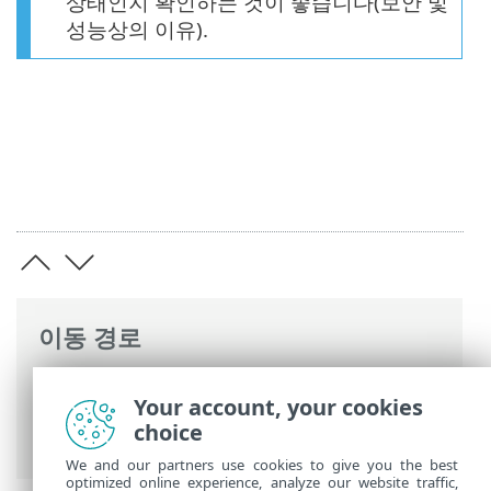
상태인지 확인하는 것이 좋습니다(보안 및
성능상의 이유).
이동 경로
ESET 온라인 도움말
>
ESET PROTECT On-
Your account, your cookies
Prem
>
시작
>
ESET PROTECT 웹 콘솔
>
choice
ESET PROTECT On-Prem 둘러보기
We and our partners use cookies to give you the best
optimized online experience, analyze our website traffic,