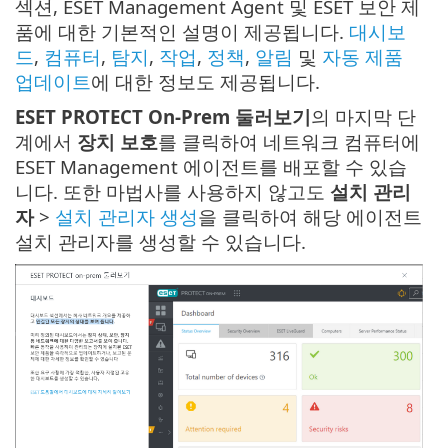
섹션, ESET Management Agent 및 ESET 보안 제
품에 대한 기본적인 설명이 제공됩니다.
대시보
드
,
컴퓨터
,
탐지
,
작업
,
정책
,
알림
및
자동 제품
업데이트
에 대한 정보도 제공됩니다.
ESET PROTECT On-Prem 둘러보기
의 마지막 단
계에서
장치 보호
를 클릭하여 네트워크 컴퓨터에
ESET Management 에이전트를 배포할 수 있습
니다. 또한 마법사를 사용하지 않고도
설치 관리
자
>
설치 관리자 생성
을 클릭하여 해당 에이전트
설치 관리자를 생성할 수 있습니다.