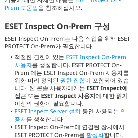
Prem 도움말
을 참조하십시오.
ESET Inspect On-Prem 구성
ESET Inspect On-Prem는 다음 작업을 위해 ESET
PROTECT On-Prem가 필요합니다.
적절한 권한이 있는
ESET Inspect On-Prem
•
사용자
를 생성합니다. ESET PROTECT On-
Prem 에는 ESET Inspect On-Prem 사용자를
위한 미리 정의된
권한 집합
이 포함되어 있습
니다.
웹 콘솔 사용자에게는
ESET Inspect에
접근
또는
ESET Inspect 사용자
에 대한
읽기
이상의 권한이 필요합니다.
ESET Inspect Server 설치
동안 사용되는
인
•
증서
를 생성합니다.
ESET Inspect On-Prem에 연결된 장치에서
•
ESET PROTECT On-Prem를
활성화
합니다.