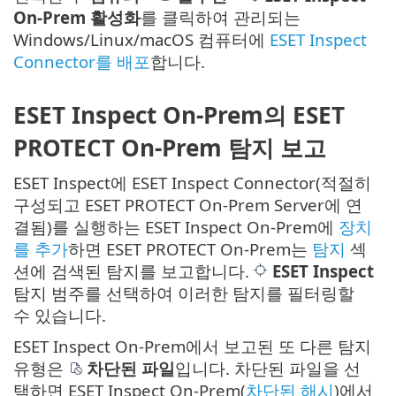
On-Prem 활성화
를 클릭하여 관리되는
Windows/Linux/macOS 컴퓨터에
ESET Inspect
Connector를 배포
합니다.
ESET Inspect On-Prem의 ESET
PROTECT On-Prem 탐지 보고
ESET Inspect에 ESET Inspect Connector(적절히
구성되고 ESET PROTECT On-Prem Server에 연
결됨)를 실행하는 ESET Inspect On-Prem에
장치
를 추가
하면 ESET PROTECT On-Prem는
탐지
섹
션에 검색된 탐지를 보고합니다.
ESET Inspect
탐지 범주를 선택하여 이러한 탐지를 필터링할
수 있습니다.
ESET Inspect On-Prem에서 보고된 또 다른 탐지
유형은
차단된 파일
입니다. 차단된 파일을 선
택하면 ESET Inspect On-Prem(
차단된 해시
)에서