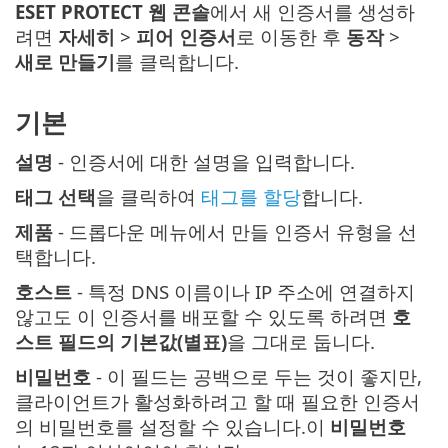
ESET PROTECT 웹 콘솔
에서 새 인증서를 생성하
려면
자세히
>
피어 인증서
로 이동한 후
동작
>
새로 만들기
를 클릭합니다.
기본
설명
- 인증서에 대한 설명을 입력합니다.
태그 선택
을 클릭하여
태그를 할당
합니다.
제품
- 드롭다운 메뉴에서 만들 인증서 유형을 선
택합니다.
호스트
- 특정 DNS 이름이나 IP 주소에 연결하지
않고도 이 인증서를 배포할 수 있도록 하려면
호
스트 필드의 기본값(별표)
을 그대로 둡니다.
비밀번호
- 이 필드는 공백으로 두는 것이 좋지만,
클라이언트가 활성화하려고 할 때 필요한 인증서
의 비밀번호를 설정할 수 있습니다.이
비밀번호