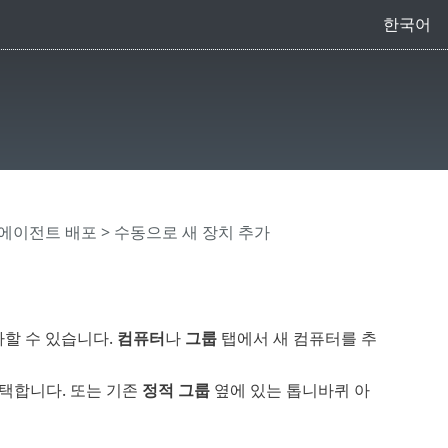
한국어
nt에이전트 배포
> 수동으로 새 장치 추가
가할 수 있습니다.
컴퓨터
나
그룹
탭에서 새 컴퓨터를 추
선택합니다. 또는 기존
정적 그룹
옆에 있는 톱니바퀴 아