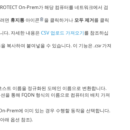
PROTECT On-Prem가 해당 컴퓨터를 네트워크에서 검
하려면
휴지통
아이콘
을 클릭하거나
모두 제거
를 클릭
니다. 자세한 내용은
CSV 업로드 가져오기
를 참조하십
록을 복사하여 붙여넣을 수 있습니다. 이 기능은
.csv
가져
퓨터 호스트 이름을 정규화된 도메인 이름으로 변환합니다.
션을 통해 FQDN 형식의 이름으로 컴퓨터의 배치 가져
On-Prem에 이미 있는 경우 수행할 동작을 선택합니다.
래 옵션 참조).