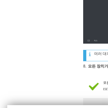
여러 대
8.
모든 장치가