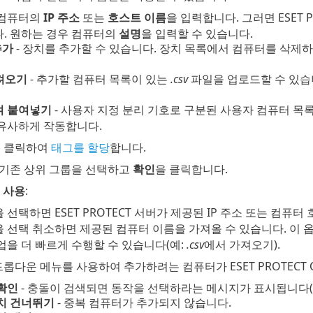
 컴퓨터의
IP 주소
또는
호스트 이름
을 입력합니다. 그러면 ESET 
. 원하는 경우 컴퓨터의
설명
을 입력할 수 있습니다.
추가
- 장치를 추가할 수 있습니다. 장치 목록에서 컴퓨터를 삭제
가져오기
- 추가할 컴퓨터 목록이 있는
.csv
파일을 업로드할 수 있습
여 붙여넣기
- 사용자 지정 분리 기호로 구분된 사용자 컴퓨터 목
유사하게 작동합니다.
 클릭하여
태그를 할당
합니다.
 기존 상위 그룹을 선택하고
확인
을 클릭합니다.
 사용
:
 선택하면 ESET PROTECT 서버가 제공된 IP 주소 또는 컴
 선택 취소하면 제공된 컴퓨터 이름을 가져올 수 있습니다. 이 옵
업을 더 빠르게 수행할 수 있습니다(예:
.csv
에서 가져오기).
롭다운 메뉴를 사용하여 추가하려는 컴퓨터가 ESET PROTECT 
확인
- 충돌이 검색되면 동작을 선택하라는 메시지가 표시됩니다(아
치 건너뛰기
- 중복 컴퓨터가 추가되지 않습니다.