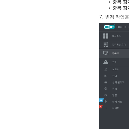
중복 장
•
중복 장
•
7.
변경 작업