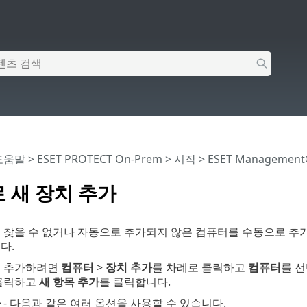
 도움말
>
ESET PROTECT On-Prem
>
시작
>
ESET Manageme
 새 장치 추가
 찾을 수 없거나 자동으로 추가되지 않은 컴퓨터를 수동으로 추
다.
를 추가하려면
컴퓨터
>
장치 추가
를 차례로 클릭하고
컴퓨터
를 
클릭하고
새 항목 추가
를 클릭합니다.
가
- 다음과 같은 여러 옵션을 사용할 수 있습니다.