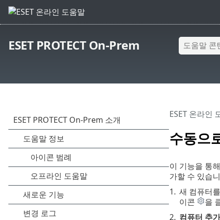
ESET PROTECT On-Prem
ESET 온라인
수동으로
이 기능을 통해
가할 수 있습니
1.
새 컴퓨터
이콘
을 
2.
컴퓨터 추