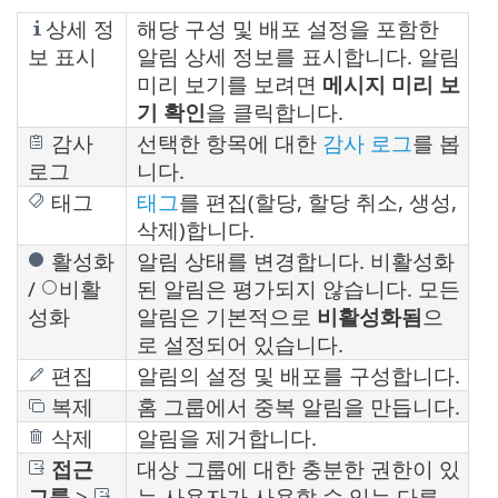
상세 정
해당 구성 및 배포 설정을 포함한
보 표시
알림 상세 정보를 표시합니다. 알림
미리 보기를 보려면
메시지 미리 보
기 확인
을 클릭합니다.
감사
선택한 항목에 대한
감사 로그
를 봅
로그
니다.
태그
태그
를 편집(할당, 할당 취소, 생성,
삭제)합니다.
활성화
알림 상태를 변경합니다. 비활성화
/
비활
된 알림은 평가되지 않습니다. 모든
성화
알림은 기본적으로
비활성화됨
으
로 설정되어 있습니다.
편집
알림의 설정 및 배포를 구성합니다.
복제
홈 그룹에서 중복 알림을 만듭니다.
삭제
알림을 제거합니다.
접근
대상 그룹에 대한 충분한 권한이 있
그룹
>
는 사용자가 사용할 수 있는 다른