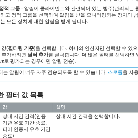
정적 그룹
- 알림이 클라이언트와 관련되어 있는 범주(관리되는 
릭하고 정적 그룹을 선택하여 알림을 받을 모니터링되는 장치의 범
는 모든 장치에 대한 알림을 받게 됩니다.
 값(
필터링 기준
)을 선택합니다. 하나의 연산자만 선택할 수 있으
을 추가하려면
필터 추가
를 클릭합니다. 더 많은 필터를 선택하면
ue
로 평가되는 경우에만 알림 전송).
터는 알림이 너무 자주 전송되도록 할 수 있습니다.
스로틀
을 사
한 필터 값 목록
값
설명
상대 시간 간격(인증
상대 시간 간격을 선택합니다.
기관 유효 기간 종료,
피어 인증서 유효 기간
종료)