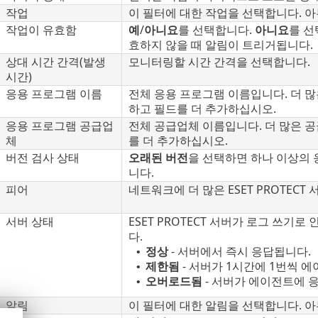
작업
이 필터에 대한 작업을 선택합니다. 
작업이 유효함
예
/
아니요
를 선택합니다.
아니요
를 선
효하지 않을 때 알림이 트리거됩니다.
상대 시간 간격(발생
모니터링할 시간 간격을 선택합니다.
시간)
응용 프로그램 이름
전체 응용 프로그램 이름입니다. 더 
하고 필드를 더 추가하십시오.
응용 프로그램 공급업
전체 공급업체 이름입니다. 더 많은 
체
를 더 추가하십시오.
버전 검사 상태
오래된 버전
을 선택하면 하나 이상의
니다.
피어
네트워크에 더 많은 ESET PROTECT
서버 상태
ESET PROTECT 서버가 로그 쓰기
다.
정상
- 서버에서 즉시 응답됩니다.
•
제한됨
- 서버가 1시간에 1번씩 
•
오버로드됨
- 서버가 에이전트에 
•
알림
이 필터에 대한 알림을 선택합니다. 