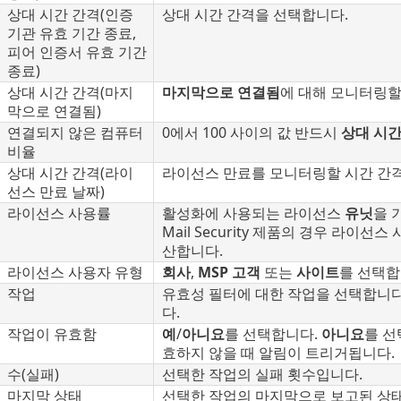
상대 시간 간격(인증
상대 시간 간격을 선택합니다.
기관 유효 기간 종료,
피어 인증서 유효 기간
종료)
상대 시간 간격(마지
마지막으로 연결됨
에 대해 모니터링할
막으로 연결됨)
연결되지 않은 컴퓨터
0에서 100 사이의 값 반드시
상대 시간
비율
상대 시간 간격(라이
라이선스 만료를 모니터링할 시간 간
선스 만료 날짜)
라이선스 사용률
활성화에 사용되는 라이선스
유닛
을 
Mail Security 제품의 경우 라이
산합니다.
라이선스 사용자 유형
회사
,
MSP 고객
또는
사이트
를 선택합
작업
유효성 필터에 대한 작업을 선택합니다
다.
작업이 유효함
예
/
아니요
를 선택합니다.
아니요
를 선
효하지 않을 때 알림이 트리거됩니다.
수(실패)
선택한 작업의 실패 횟수입니다.
마지막 상태
선택한 작업의 마지막으로 보고된 상