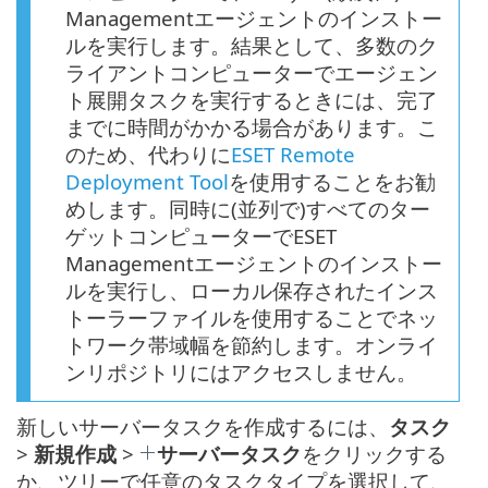
Managementエージェントのインストー
ルを実行します。結果として、多数のク
ライアントコンピューターでエージェン
ト展開タスクを実行するときには、完了
までに時間がかかる場合があります。こ
のため、代わりに
ESET Remote
Deployment Tool
を使用することをお勧
めします。同時に(並列で)すべてのター
ゲットコンピューターでESET
Managementエージェントのインストー
ルを実行し、ローカル保存されたインス
トーラーファイルを使用することでネッ
トワーク帯域幅を節約します。オンライ
ンリポジトリにはアクセスしません。
新しいサーバータスクを作成するには、
タスク
>
新規作成
>
サーバータスク
をクリックする
か、ツリーで任意のタスクタイプを選択して、