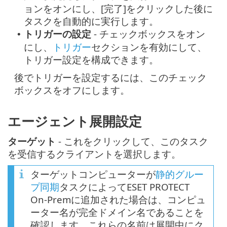
ョンをオンにし、[完了]をクリックした後に
タスクを自動的に実行します。
トリガーの設定
- チェックボックスをオン
•
にし、
トリガー
セクションを有効にして、
トリガー設定を構成できます。
後でトリガーを設定するには、このチェック
ボックスをオフにします。
エージェント展開設定
ターゲット
- これをクリックして、このタスク
を受信するクライアントを選択します。
ターゲットコンピューターが
静的グルー
プ同期
タスクによってESET PROTECT
On-Premに追加された場合は、コンピュ
ーター名が完全ドメイン名であることを
確認します。これらの名前は展開中にク