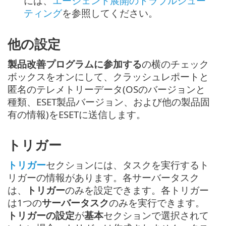
には、
エージェント展開のトラブルシュー
ティング
を参照してください。
他の設定
製品改善プログラムに参加する
の横のチェック
ボックスをオンにして、クラッシュレポートと
匿名のテレメトリーデータ(OSのバージョンと
種類、ESET製品バージョン、および他の製品固
有の情報)をESETに送信します。
トリガー
トリガー
セクションには、タスクを実行するト
リガーの情報があります。各サーバータスク
は、
トリガー
のみを設定できます。各トリガー
は1つの
サーバータスク
のみを実行できます。
トリガーの設定
が
基本
セクションで選択されて