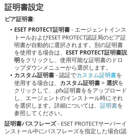
証明書設定
ピア証明書
:
ESET PROTECT証明書
- エージェントインス
•
トールおよびESET PROTECT認証局のピア証
明書が自動的に選択されます。別の証明書
を使用する場合は、
ESET PROTECT証明書説
明
をクリックし、使用可能な証明書のドロ
ップダウンメニューから選択します。
カスタム証明書
- 認証で
カスタム証明書
を
•
使用する場合は、
カスタム証明書
>
選択
を
クリックして、.pfx証明書ををアップロード
し、エージェントのインストール時にそれ
を選択します。詳細については、
証明書
を
参照してください。
証明書パスフレーズ
- ESET PROTECTサーバーイ
ンストール中にパスフレーズを指定した場合(認