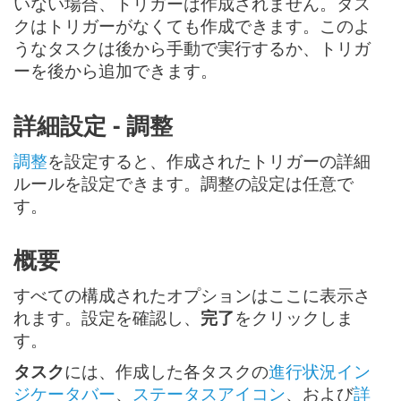
いない場合、トリガーは作成されません。タス
クはトリガーがなくても作成できます。このよ
うなタスクは後から手動で実行するか、トリガ
ーを後から追加できます。
詳細設定 - 調整
調整
を設定すると、作成されたトリガーの詳細
ルールを設定できます。調整の設定は任意で
す。
概要
すべての構成されたオプションはここに表示さ
れます。設定を確認し、
完了
をクリックしま
す。
タスク
には、作成した各タスクの
進行状況イン
ジケータバー
、
ステータスアイコン
、および
詳