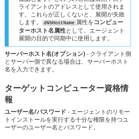
ライアントのアドレスとして使用されま
す。これらが正しくないと、展開が失敗
します。
属性を
コンピュー
dNSHostName
ターホスト名属性
として、エージェント
展開の目的で同期中に使用します。
サーバーホスト名(オプション)
- クライアント側
とサーバー側で異なる場合は、サーバーホスト
名を入力できます。
ターゲットコンピューター資格情
報
ユーザー名/パスワード
- エージェントのリモー
トインストールを実行する十分な権限を持つユ
ーザーのユーザー名とパスワード。