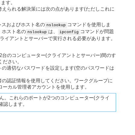
します。
る考えられる解決策には次の点があります(ただしこれに
レスおよびホスト名の
コマンドを使用しま
nslookup
、ホスト名の
は、
コマンドが問題
nslookup
ipconfig
ライアントとサーバーで実行される必要があります。
。2台のコンピューター(クライアントとサーバー)間のす
ください。
ントの適切なパスワードを設定します(空のパスワードは
者の認証情報を使用してください。ワークグループに
ローカル管理者アカウントを使用します。
せん。これらのポートが2つのコンピューター(クライ
確認します。