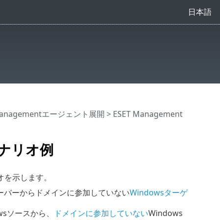
日本語
 Managementエージェント展開
> ESET Management
シナリオ例
リオを示します。
TECTサーバーからドメインに参加していない
Windowsターゲ
owsソースから、
ドメインに参加していない
Windows