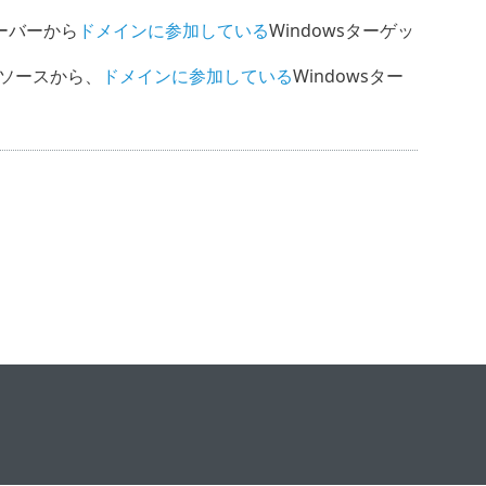
Tサーバーから
ドメインに参加している
Windowsターゲッ
wsソースから、
ドメインに参加している
Windowsター