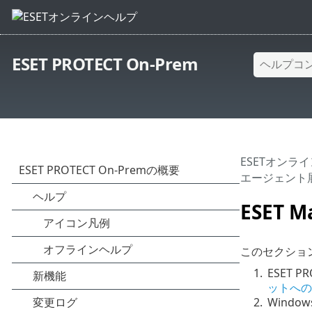
ESET PROTECT On-Prem
ESETオンラ
エージェント
ESET
このセクション
1.
ESET 
ットへの
2.
Windo