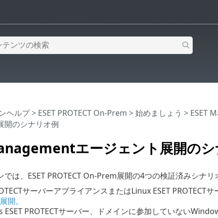
インヘルプ
>
ESET PROTECT On-Prem
>
始めましょう
>
ESET
展開のシナリオ例
 Managementエージェント展開の
では、ESET PROTECT On-Prem展開の4つの検証済みシナ
PROTECTサーバーアプライアンスまたはLinux ESET PRO
展開。
ws ESET PROTECTサーバー、ドメインに参加していないWind