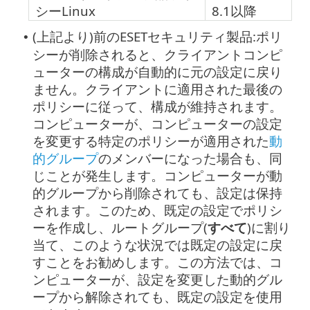
シーLinux
8.1以降
(上記より)前のESETセキュリティ製品:ポリ
•
シーが削除されると、クライアントコンピ
ューターの構成が自動的に元の設定に戻り
ません。クライアントに適用された最後の
ポリシーに従って、構成が維持されます。
コンピューターが、コンピューターの設定
を変更する特定のポリシーが適用された
動
的グループ
のメンバーになった場合も、同
じことが発生します。コンピューターが動
的グループから削除されても、設定は保持
されます。このため、既定の設定でポリシ
ーを作成し、ルートグループ(
すべて
)に割り
当て、このような状況では既定の設定に戻
すことをお勧めします。この方法では、コ
ンピューターが、設定を変更した動的グル
ープから解除されても、既定の設定を使用