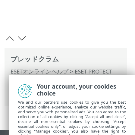
ブレッドクラム
ESETオンラインヘルプ
>
ESET PROTECT
On-Prem
>
ESET PROTECT On-Premの使用
Your account, your cookies
>
ESET PROTECT On-Prem メインメニュー
choice
> ポリシー
We and our partners use cookies to give you the best
optimized online experience, analyze our website traffic,
and serve you with personalized ads. You can agree to the
collection of all cookies by clicking "Accept all and close",
decline all non-essential cookies by choosing "Accept
essential cookies only", or adjust your cookie settings by
clicking "Manage cookies". You also have the right to