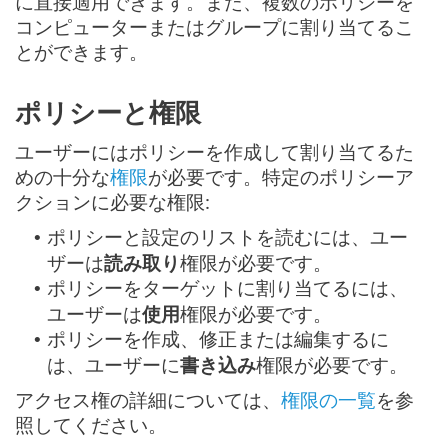
に直接適用できます。また、複数のポリシーを
コンピューターまたはグループに割り当てるこ
とができます。
ポリシーと権限
ユーザーにはポリシーを作成して割り当てるた
めの十分な
権限
が必要です。特定のポリシーア
クションに必要な権限:
ポリシーと設定のリストを読むには、ユー
•
ザーは
読み取り
権限が必要です。
ポリシーをターゲットに割り当てるには、
•
ユーザーは
使用
権限が必要です。
‎ポリシーを作成、修正または編集するに
•
は、ユーザーに
書き込み
権限が必要です。
アクセス権の詳細については、
権限の一覧
を参
照してください。