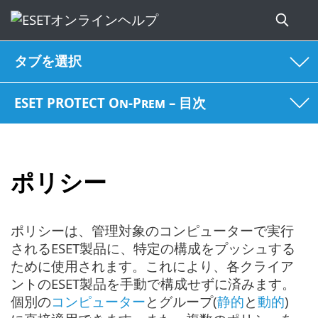
タブを選択
ESET PROTECT On-Prem – 目次
ポリシー
ポリシーは、管理対象のコンピューターで実行
されるESET製品に、特定の構成をプッシュする
ために使用されます。これにより、各クライア
ントのESET製品を手動で構成せずに済みます。
個別の
コンピューター
とグループ(
静的
と
動的
)