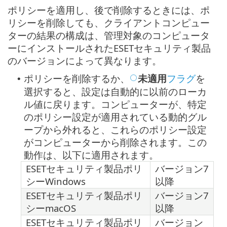
ポリシーを適用し、後で削除するときには、ポ
リシーを削除しても、クライアントコンピュー
ターの結果の構成は、管理対象のコンピュータ
ーにインストールされたESETセキュリティ製品
のバージョンによって異なります。
ポリシーを削除するか、
未適用
フラグ
を
•
選択すると、設定は自動的に以前のローカ
ル値に戻ります。コンピューターが、特定
のポリシー設定が適用されている動的グル
ープから外れると、これらのポリシー設定
がコンピューターから削除されます。この
動作は、以下に適用されます。
ESETセキュリティ製品ポリ
バージョン7
シーWindows
以降
ESETセキュリティ製品ポリ
バージョン7
シーmacOS
以降
ESETセキュリティ製品ポリ
バージョン