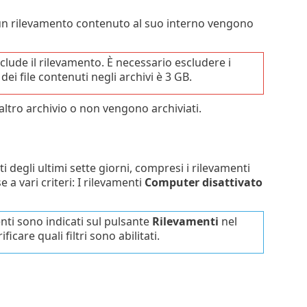
scun rilevamento contenuto al suo interno vengono
clude il rilevamento. È necessario escludere i
ei file contenuti negli archivi è 3 GB.
 altro archivio o non vengono archiviati.
i degli ultimi sette giorni, compresi i rilevamenti
e a vari criteri: I rilevamenti
Computer disattivato
enti sono indicati sul pulsante
Rilevamenti
nel
care quali filtri sono abilitati.