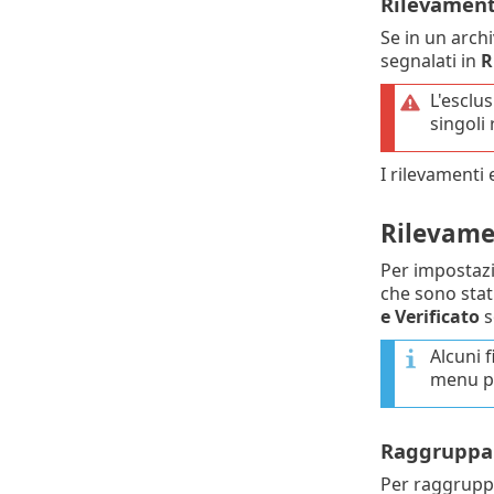
Rilevamenti
Se in un arch
segnalati in
R
L'esclu
singoli 
I rilevamenti 
Rilevamen
Per impostazio
che sono stati
e Verificato
s
Alcuni f
menu pri
Raggruppam
Per raggruppa