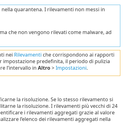
ti nella quarantena. I rilevamenti non messi in
, ma che non vengono rilevati come malware, ad
ti nei
Rilevamenti
che corrispondono ai rapporti
 impostazione predefinita, il periodo di pulizia
re l’intervallo in
Altro
>
Impostazioni
.
icarne la risoluzione. Se lo stesso rilevamento si
itarne la risoluzione. I rilevamenti più vecchi di 24
ificare i rilevamenti aggregati grazie al valore
ualizzare l’elenco dei rilevamenti aggregati nella