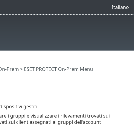
Italiano
 On-Prem
>
ESET PROTECT On-Prem Menu
spositivi gestiti.
re i gruppi e visualizzare i rilevamenti trovati sui
ti sui client assegnati ai gruppi dell’account