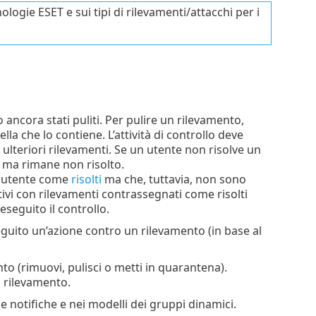
logie ESET e sui tipi di rilevamenti/attacchi per i
 ancora stati puliti. Per pulire un rilevamento,
tella che lo contiene. L’attività di controllo deve
ulteriori rilevamenti. Se un utente non risolve un
, ma rimane non risolto.
n utente come
risolti
ma che, tuttavia, non sono
itivi con rilevamenti contrassegnati come risolti
eseguito il controllo.
guito un’azione contro un rilevamento (in base al
to (rimuovi, pulisci o metti in quarantena).
l rilevamento.
le notifiche e nei modelli dei gruppi dinamici.