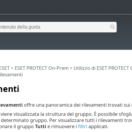
 ESET
>
ESET PROTECT On-Prem
>
Utilizzo di ESET PROTECT
ilevamenti
menti
levamenti
offre una panoramica dei rilevamenti trovati sui di
iene visualizzata la struttura del gruppo. È possibile sfoglia
eterminato gruppo. Per visualizzare tutti i rilevamenti trova
ionare il gruppo
Tutti
e rimuovere i
filtri
applicati.