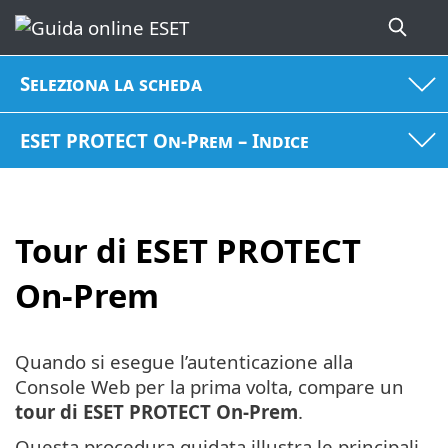
Seleziona la scheda
ESET PROTECT On-Prem – Indice
Tour di ESET PROTECT
On-Prem
Quando si esegue l’autenticazione alla
Console Web per la prima volta, compare un
tour di ESET PROTECT On-Prem
.
Questa procedura guidata illustra le principali