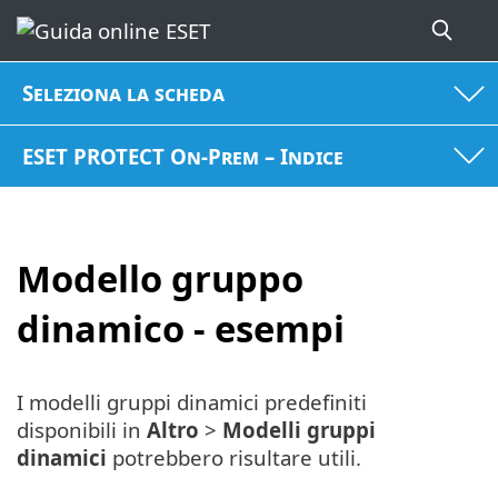
Seleziona la scheda
ESET PROTECT On-Prem – Indice
Modello gruppo
dinamico - esempi
I modelli gruppi dinamici predefiniti
disponibili in
Altro
>
Modelli gruppi
dinamici
potrebbero risultare utili.