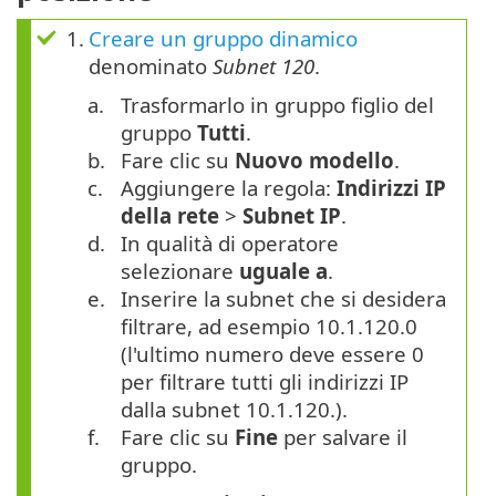
1.
Creare un gruppo dinamico
denominato
Subnet 120
.
a.
Trasformarlo in gruppo figlio del
gruppo
Tutti
.
b.
Fare clic su
Nuovo modello
.
c.
Aggiungere la regola:
Indirizzi IP
della rete
>
Subnet IP
.
d.
In qualità di operatore
selezionare
uguale a
.
e.
Inserire la subnet che si desidera
filtrare, ad esempio 10.1.120.0
(l'ultimo numero deve essere 0
per filtrare tutti gli indirizzi IP
dalla subnet 10.1.120.).
f.
Fare clic su
Fine
per salvare il
gruppo.