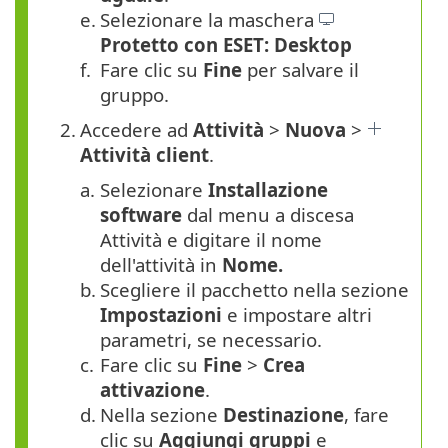
e.
Selezionare la maschera
Protetto con ESET: Desktop
f.
Fare clic su
Fine
per salvare il
gruppo.
2.
Accedere ad
Attività
>
Nuova
>
Attività client
.
a.
Selezionare
Installazione
software
dal menu a discesa
Attività e digitare il nome
dell'attività in
Nome.
b.
Scegliere il pacchetto nella sezione
Impostazioni
e impostare altri
parametri, se necessario.
c.
Fare clic su
Fine
>
Crea
attivazione
.
d.
Nella sezione
Destinazione
, fare
clic su
Aggiungi gruppi
e