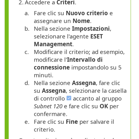
2.
Accedere a
Criteri
.
a.
Fare clic su
Nuovo criterio
e
assegnare un
Nome
.
b.
Nella sezione
Impostazioni
,
selezionare l'agente
ESET
Management
.
c.
Modificare il criterio; ad esempio,
modificare l'
Intervallo di
connessione
impostandolo su 5
minuti.
d.
Nella sezione
Assegna
, fare clic
su
Assegna
, selezionare la casella
di controllo
accanto al gruppo
Subnet 120
e fare clic su
OK
per
confermare.
e.
Fare clic su
Fine
per salvare il
criterio.