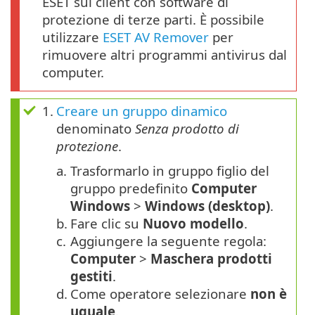
ESET sui client con software di
protezione di terze parti. È possibile
utilizzare
ESET AV Remover
per
rimuovere altri programmi antivirus dal
computer.
1.
Creare un gruppo dinamico
denominato
Senza prodotto di
protezione
.
a.
Trasformarlo in gruppo figlio del
gruppo predefinito
Computer
Windows
>
Windows (desktop)
.
b.
Fare clic su
Nuovo modello
.
c.
Aggiungere la seguente regola:
Computer
>
Maschera prodotti
gestiti
.
d.
Come operatore selezionare
non è
uguale
.