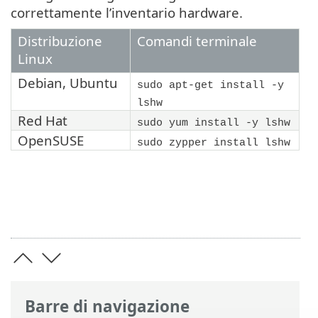
correttamente l’inventario hardware.
Distribuzione
Comandi terminale
Linux
Debian
,
Ubuntu
sudo apt-get install -y
lshw
Red Hat
sudo yum install -y lshw
OpenSUSE
sudo zypper install lshw
Barre di navigazione