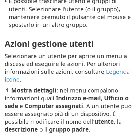
È possibile trascinare utenti e gruppi di
•
utenti. Selezionare l'utente (o il gruppo),
mantenere premuto il pulsante del mouse e
spostarlo in un altro gruppo.
Azioni gestione utenti
Selezionare un utente per aprire un menu a
discesa ed eseguire le azioni. Per ulteriori
informazioni sulle azioni, consultare
Legenda
icone
.
Mostra dettagli
: nel menu compaiono
informazioni quali
Indirizzo e-mail
,
Ufficio o
sede
e
Computer assegnati
. A un utente può
essere assegnato più di un dispositivo. È
possibile modificare il nome dell'
utente
, la
descrizione
o il
gruppo padre
.