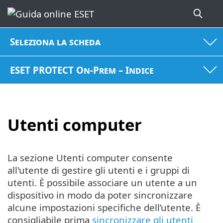
Seleziona la scheda
ESET PROTECT On-Prem – Indice
Utenti computer
La sezione Utenti computer consente
all'utente di gestire gli utenti e i gruppi di
utenti. È possibile associare un utente a un
dispositivo in modo da poter sincronizzare
alcune impostazioni specifiche dell’utente. È
consigliabile prima
sincronizzare gli utenti