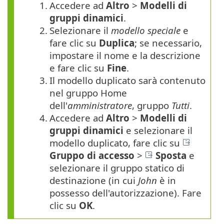
1.
Accedere ad
Altro
>
Modelli di
gruppi dinamici
.
2.
Selezionare il
modello speciale
e
fare clic su
Duplica
; se necessario,
impostare il nome e la descrizione
e fare clic su
Fine
.
3.
Il modello duplicato sarà contenuto
nel gruppo Home
dell'
amministratore
, gruppo
Tutti
.
4.
Accedere ad
Altro
>
Modelli di
gruppi dinamici
e selezionare il
modello duplicato, fare clic su
Gruppo di accesso
>
Sposta
e
selezionare il gruppo statico di
destinazione (in cui
John
è in
possesso dell'autorizzazione). Fare
clic su
OK
.