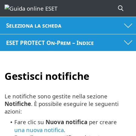
Seleziona la scheda
ESET PROTECT On-Prem – Indice
Gestisci notifiche
Le notifiche sono gestite nella sezione
Notifiche
. È possibile eseguire le seguenti
azioni:
Fare clic su
Nuova notifica
per creare
•
una nuova notifica
.