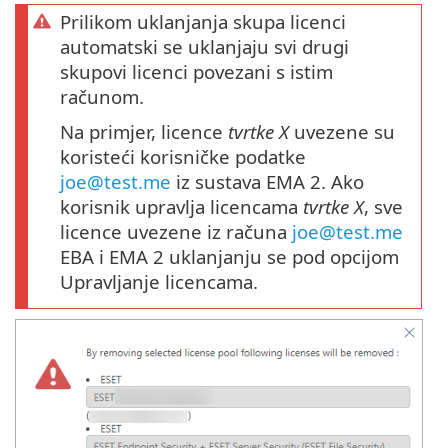
Prilikom uklanjanja skupa licenci
automatski se uklanjaju svi drugi
skupovi licenci povezani s istim
računom.
Na primjer, licence
tvrtke X
uvezene su
koristeći korisničke podatke
joe@test.me
iz sustava EMA 2. Ako
korisnik upravlja licencama
tvrtke X
, sve
licence uvezene iz računa
joe@test.me
EBA i EMA 2 uklanjanju se pod opcijom
Upravljanje licencama.