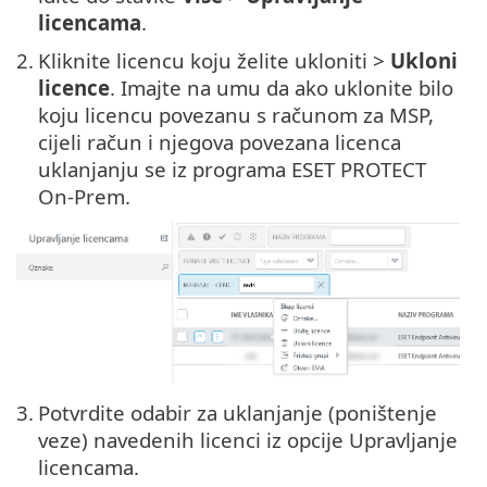
licencama
.
2.
Kliknite licencu koju želite ukloniti >
Ukloni
licence
. Imajte na umu da ako uklonite bilo
koju licencu povezanu s računom za MSP,
cijeli račun i njegova povezana licenca
uklanjanju se iz programa ESET PROTECT
On-Prem.
3.
Potvrdite odabir za uklanjanje (poništenje
veze) navedenih licenci iz opcije Upravljanje
licencama.