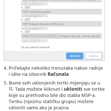
4.
Pričekajte nekoliko trenutaka nakon radnje
i idite na izbornik
Računala
.
5.
Ikone svih uklonjenih tvrtki mijenjaju se u
. Tada možete kliknuti i
ukloniti
sve tvrtke
koje su prethodno bile dio stabla MSP-a.
Tvrtku (njezinu statičku grupu) možete
ukloniti samo ako je prazna.