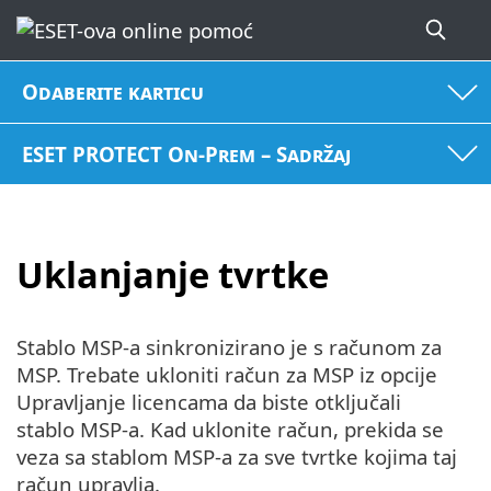
Odaberite karticu
ESET PROTECT On-Prem – Sadržaj
Uklanjanje tvrtke
Stablo MSP-a sinkronizirano je s računom za
MSP. Trebate ukloniti račun za MSP iz opcije
Upravljanje licencama da biste otključali
stablo MSP-a. Kad uklonite račun, prekida se
veza sa stablom MSP-a za sve tvrtke kojima taj
račun upravlja.