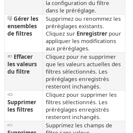
la configuration du filtre
dans le préréglage.
Gérer les
Supprimez ou renommez les
ensembles
préréglages existants.
de filtres
Cliquez sur
Enregistrer
pour
appliquer les modifications
aux préréglages.
Effacer
Cliquez pour ne supprimer
les valeurs
que les valeurs actuelles des
du filtre
filtres sélectionnés. Les
préréglages enregistrés
resteront inchangés.
Cliquez pour supprimer les
Supprimer
filtres sélectionnés. Les
les filtres
préréglages enregistrés
resteront inchangés.
Supprimez les champs de
Supprimer
filtre sans valeur.