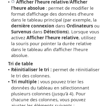
Afficher l’heure relative
/
Afficher
•
l’heure absolue
: permet de modifier le
format d’affichage des données d’heure
dans le tableau principal (par exemple, la
dernière connexion
dans
Ordinateurs
ou
Survenus
dans
Détections
). Lorsque vous
activez
Afficher l’heure relative
, utilisez
la souris pour pointer la durée relative
dans le tableau afin d’afficher l’heure
absolue.
Tri de table
Réinitialiser le tri :
permet de réinitialiser
•
le tri des colonnes.
Tri multiple :
vous pouvez trier les
•
données du tableau en sélectionnant
plusieurs colonnes (jusqu'à 4). Pour
chacune des colonnes, vous pouvez
ajuster les éléments suivants :