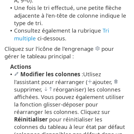
A, 9–0).
Une fois le tri effectué, une petite flèche
•
adjacente à l'en-tête de colonne indique le
type de tri.
Consultez également la rubrique
Tri
•
multiple
ci-dessous.
Cliquez sur l'icône de l'engrenage
pour
gérer le tableau principal :
Actions
Modifier les colonnes
:
Utlisez
•
l'assistant pour réarranger (
ajouter,
supprimer,
réorganiser) les colonnes
affichées. Vous pouvez également utiliser
la fonction glisser-déposer pour
réarranger les colonnes. Cliquez sur
Réinitialiser
pour réinitialiser les
colonnes du tableau à leur état par défaut