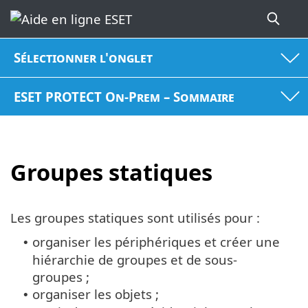
Sélectionner l'onglet
ESET PROTECT On-Prem – Sommaire
Groupes statiques
Les groupes statiques sont utilisés pour :
organiser les périphériques et créer une
•
hiérarchie de groupes et de sous-
groupes ;
organiser les objets ;
•