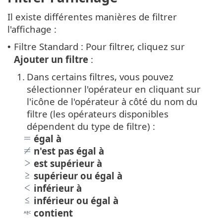
Il existe différentes manières de filtrer
l'affichage :
Filtre Standard : Pour filtrer, cliquez sur
•
Ajouter un filtre
:
1.
Dans certains filtres, vous pouvez
sélectionner l'opérateur en cliquant sur
l'icône de l'opérateur à côté du nom du
filtre (les opérateurs disponibles
dépendent du type de filtre) :
égal à
n'est pas égal à
est supérieur à
supérieur ou égal à
inférieur à
inférieur ou égal à
contient