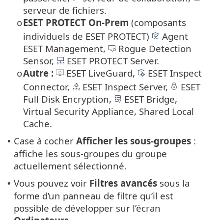
serveur de fichiers.
ESET PROTECT On-Prem
(composants
o
individuels de ESET PROTECT)
Agent
ESET Management,
Rogue Detection
Sensor,
ESET PROTECT Server.
Autre :
ESET LiveGuard,
ESET Inspect
o
Connector,
ESET Inspect Server,
ESET
Full Disk Encryption,
ESET Bridge,
Virtual Security Appliance, Shared Local
Cache.
Case à cocher
Afficher les sous-groupes
:
•
affiche les sous-groupes du groupe
actuellement sélectionné.
Vous pouvez voir
Filtres avancés
sous la
•
forme d’un panneau de filtre qu’il est
possible de développer sur l’écran