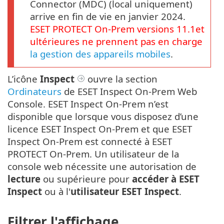
Connector (MDC) (local uniquement)
arrive en fin de vie en janvier 2024.
ESET PROTECT
On-Prem
versions
11.1
et
ultérieures ne prennent pas en charge
la gestion des appareils mobiles
.
L’icône
Inspect
ouvre la section
Ordinateurs
de ESET Inspect On-Prem Web
Console. ESET Inspect On-Prem n’est
disponible que lorsque vous disposez d’une
licence ESET Inspect On-Prem et que ESET
Inspect On-Prem est connecté à ESET
PROTECT On-Prem. Un utilisateur de la
console web nécessite une autorisation de
lecture
ou supérieure pour
accéder à ESET
Inspect
ou à l'
utilisateur ESET Inspect
.
Filtrer l'affichage