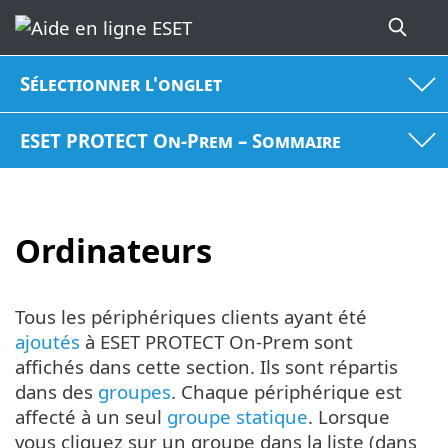
Sélectionner l'onglet
ESET PROTECT On-Prem – Sommaire
Ordinateurs
Tous les périphériques clients ayant été
ajoutés
à ESET PROTECT On-Prem sont
affichés dans cette section. Ils sont répartis
dans des
groupes
. Chaque périphérique est
affecté à un seul
groupe statique
. Lorsque
vous cliquez sur un groupe dans la liste (dans