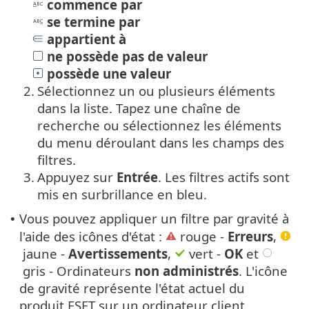
commence par
se termine par
appartient à
ne possède pas de valeur
possède une valeur
2.
Sélectionnez un ou plusieurs éléments
dans la liste. Tapez une chaîne de
recherche ou sélectionnez les éléments
du menu déroulant dans les champs des
filtres.
3.
Appuyez sur
Entrée
. Les filtres actifs sont
mis en surbrillance en bleu.
Vous pouvez appliquer un filtre par gravité à
•
l'aide des icônes d'état :
rouge -
Erreurs
,
jaune -
Avertissements
,
vert -
OK
et
gris - Ordinateurs
non administrés
. L'icône
de gravité représente l'état actuel du
produit ESET sur un ordinateur client