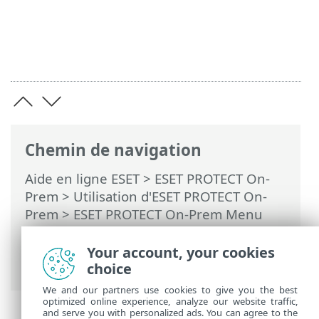
Chemin de navigation
Aide en ligne ESET
>
ESET PROTECT On-
Prem
>
Utilisation d'ESET PROTECT On-
Prem
>
ESET PROTECT On-Prem Menu
principal
>
Plus
>
Certificats
>
Certificats
homologues
> Exporter un certificat
Your account, your cookies
homologue
choice
We and our partners use cookies to give you the best
optimized online experience, analyze our website traffic,
and serve you with personalized ads. You can agree to the