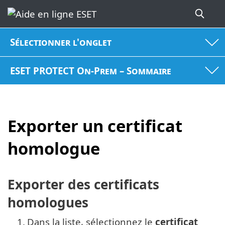
Sélectionner l'onglet
ESET PROTECT On-Prem – Sommaire
Exporter un certificat
homologue
Exporter des certificats
homologues
1.
Dans la liste, sélectionnez le
certificat