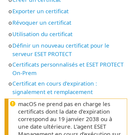
o
Exporter un certificat
o
Révoquer un certificat
o
Utilisation du certificat
o
Définir un nouveau certificat pour le
o
serveur ESET PROTECT
Certificats personnalisés et ESET PROTECT
o
On-Prem
Certificat en cours d'expiration :
o
signalement et remplacement
macOS ne prend pas en charge les
certificats dont la date d'expiration
correspond au 19 janvier 2038 ou à
une date ultérieure. L'agent ESET
Management en cours d'exécution sur