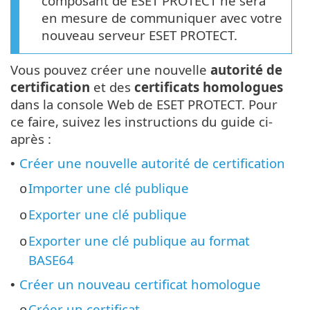
composant de ESET PROTECT ne sera
en mesure de communiquer avec votre
nouveau serveur ESET PROTECT.
Vous pouvez créer une nouvelle
autorité de
certification
et des
certificats homologues
dans la console Web de ESET PROTECT. Pour
ce faire, suivez les instructions du guide ci-
après :
Créer une nouvelle autorité de certification
•
Importer une clé publique
o
Exporter une clé publique
o
Exporter une clé publique au format
o
BASE64
Créer un nouveau certificat homologue
•
Créer un certificat