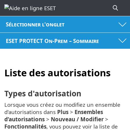
Sélectionner l'onglet
ESET PROTECT On-Prem – Sommaire
Liste des autorisations
Types d'autorisation
Lorsque vous créez ou modifiez un ensemble
d'autorisations dans
Plus
>
Ensembles
d’autorisations
>
Nouveau / Modifier
>
Fonctionnalités
, vous pouvez voir la liste de