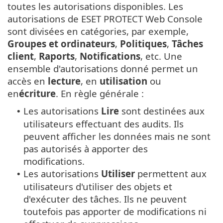
toutes les autorisations disponibles. Les
autorisations de ESET PROTECT Web Console
sont divisées en catégories, par exemple,
Groupes et ordinateurs
,
Politiques
,
Tâches
client
,
Raports
,
Notifications
, etc. Une
ensemble d'autorisations donné permet un
accès en
lecture
, en
utilisation
ou
en
écriture
. En règle générale :
Les autorisations
Lire
sont destinées aux
•
utilisateurs effectuant des audits. Ils
peuvent afficher les données mais ne sont
pas autorisés à apporter des
modifications.
Les autorisations
Utiliser
permettent aux
•
utilisateurs d'utiliser des objets et
d'exécuter des tâches. Ils ne peuvent
toutefois pas apporter de modifications ni