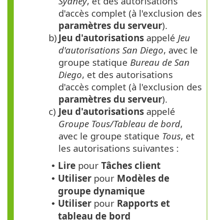
Sydney
, et des autorisations
d'accès complet (à l'exclusion des
paramètres du serveur
).
b)
Jeu d'autorisations
appelé
Jeu
d'autorisations San Diego
, avec le
groupe statique
Bureau de San
Diego
, et des autorisations
d'accès complet (à l'exclusion des
paramètres du serveur
).
c)
Jeu d'autorisations
appelé
Groupe Tous/Tableau de bord
,
avec le groupe statique
Tous
, et
les autorisations suivantes :
Lire
pour
Tâches client
•
Utiliser
pour
Modèles de
•
groupe dynamique
Utiliser
pour
Rapports et
•
tableau de bord