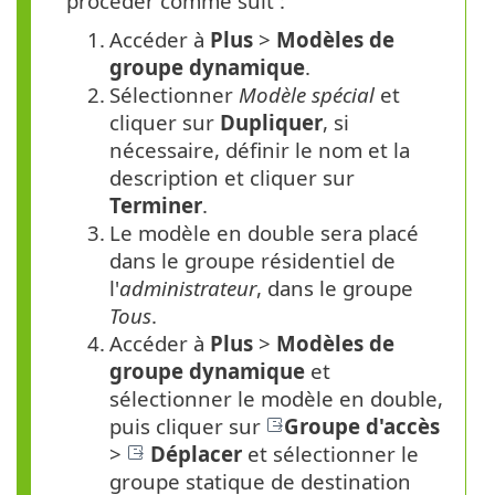
procéder comme suit :
1.
Accéder à
Plus
>
Modèles de
groupe dynamique
.
2.
Sélectionner
Modèle spécial
et
cliquer sur
Dupliquer
, si
nécessaire, définir le nom et la
description et cliquer sur
Terminer
.
3.
Le modèle en double sera placé
dans le groupe résidentiel de
l'
administrateur
, dans le groupe
Tous
.
4.
Accéder à
Plus
>
Modèles de
groupe dynamique
et
sélectionner le modèle en double,
puis cliquer sur
Groupe d'accès
>
Déplacer
et sélectionner le
groupe statique de destination