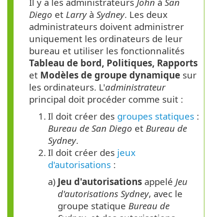
Il y a les administrateurs
John
à
San
Diego
et
Larry
à
Sydney
. Les deux
administrateurs doivent administrer
uniquement les ordinateurs de leur
bureau et utiliser les fonctionnalités
Tableau de bord, Politiques, Rapports
et
Modèles de groupe dynamique
sur
les ordinateurs. L'
administrateur
principal doit procéder comme suit :
1.
Il doit créer des
groupes statiques
:
Bureau de San Diego
et
Bureau de
Sydney
.
2.
Il doit créer des
jeux
d'autorisations
:
a)
Jeu d'autorisations
appelé
Jeu
d'autorisations Sydney
, avec le
groupe statique
Bureau de