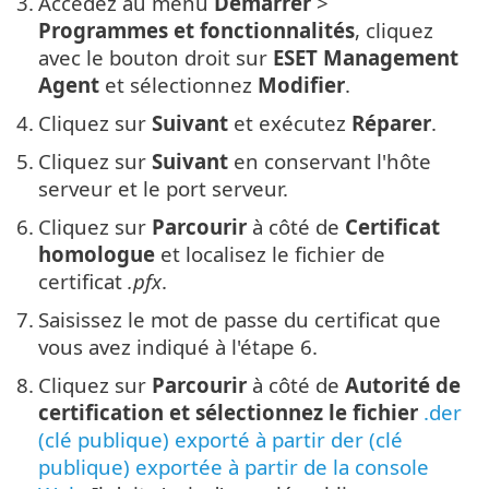
3.
Accédez au menu
Démarrer
>
Programmes et fonctionnalités
, cliquez
avec le bouton droit sur
ESET Management
Agent
et sélectionnez
Modifier
.
4.
Cliquez sur
Suivant
et exécutez
Réparer
.
5.
Cliquez sur
Suivant
en conservant l'hôte
serveur et le port serveur.
6.
Cliquez sur
Parcourir
à côté de
Certificat
homologue
et localisez le fichier de
certificat
.pfx
.
7.
Saisissez le mot de passe du certificat que
vous avez indiqué à l'étape 6.
8.
Cliquez sur
Parcourir
à côté de
Autorité de
certification et sélectionnez le fichier
.der
(clé publique) exporté à partir der (clé
publique) exportée à partir de la console