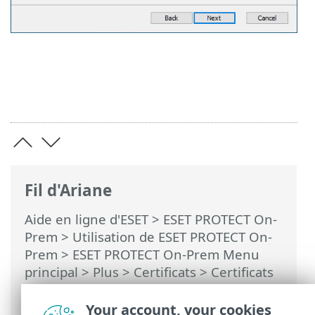
Fil d'Ariane
Aide en ligne d'ESET
>
ESET PROTECT On-
Prem
>
Utilisation de ESET PROTECT On-
Prem
>
ESET PROTECT On-Prem Menu
principal
>
Plus
>
Certificats
>
Certificats
homologues
> Comment utiliser des
certificats personnalisés avec ESET
Your account, your cookies