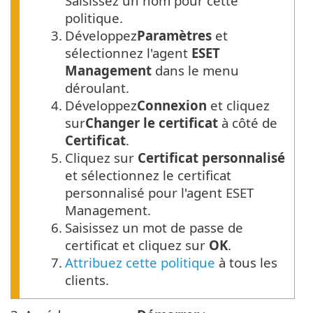
Saisissez un nom pour cette
politique.
3.
Développez
Paramètres
et
sélectionnez l'agent
ESET
Management
dans le menu
déroulant.
4.
Développez
Connexion
et cliquez
sur
Changer le certificat
à côté de
Certificat
.
5.
Cliquez sur
Certificat personnalisé
et sélectionnez le certificat
personnalisé pour l'agent ESET
Management.
6.
Saisissez un mot de passe de
certificat et cliquez sur
OK
.
7.
Attribuez cette politique
à tous les
clients.