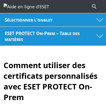
Sélectionner l'onglet
ESET PROTECT On-Prem – Table des
matières
Comment utiliser des
certificats personnalisés
avec ESET PROTECT On-
Prem