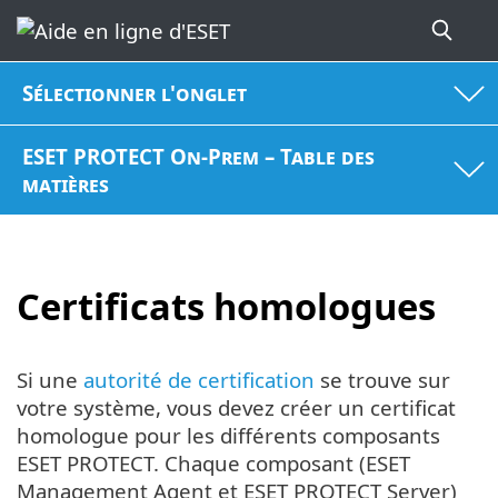
Sélectionner l'onglet
ESET PROTECT On-Prem – Table des
matières
Certificats homologues
Si une
autorité de certification
se trouve sur
votre système, vous devez créer un certificat
homologue pour les différents composants
ESET PROTECT. Chaque composant (ESET
Management Agent et ESET PROTECT Server)