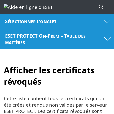
Sélectionner l'onglet
ESET PROTECT On-Prem – Table des
matières
Afficher les certificats
révoqués
Cette liste contient tous les certificats qui ont
été créés et rendus non valides par le serveur
ESET PROTECT. Les certificats révoqués sont