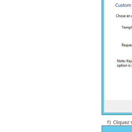
f)
Cliquez 