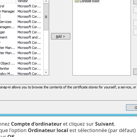
onnez
Compte d'ordinateur
et cliquez sur
Suivant
.
 que l'option
Ordinateur local
est sélectionnée (par défaut) 
sur
OK
.