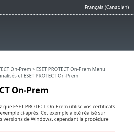
Français (Canadien)
OTECT On-Prem
>
ESET PROTECT On-Prem Menu
onnalisés et ESET PROTECT On-Prem
TECT On-Prem
ez que ESET PROTECT On-Prem utilise vos certificats
xemple ci-après. Cet exemple a été réalisé sur
res versions de Windows, cependant la procédure