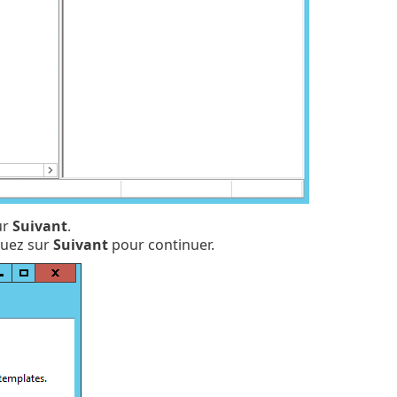
ur
Suivant
.
quez sur
Suivant
pour continuer.