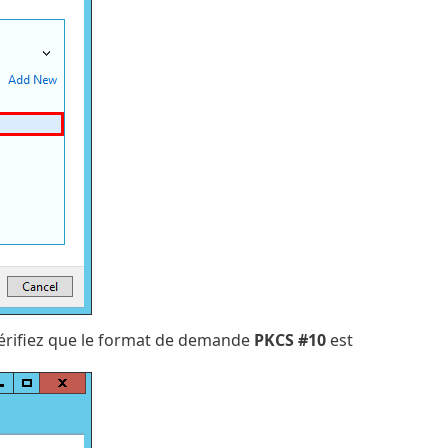
vérifiez que le format de demande
PKCS #10
est