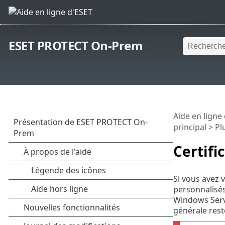
ESET PROTECT On-Prem
Aide en ligne
principal
>
Pl
Certifi
Si vous avez 
personnalisés
Windows Serve
générale rest