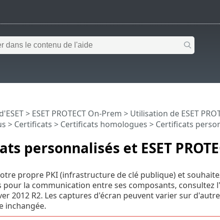
 d'ESET
>
ESET PROTECT On-Prem
>
Utilisation de ESET PR
us
>
Certificats
>
Certificats homologues
> Certificats pers
cats personnalisés et ESET PRO
votre propre PKI (infrastructure de clé publique) et souhait
 pour la communication entre ses composants, consultez l'e
r 2012 R2. Les captures d'écran peuvent varier sur d'aut
e inchangée.