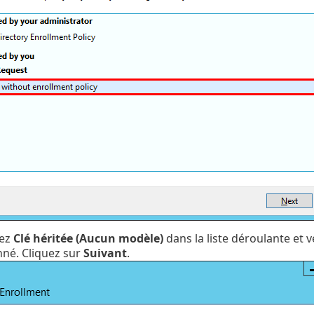
sez
Clé héritée (Aucun modèle)
dans la liste déroulante et 
nné. Cliquez sur
Suivant
.