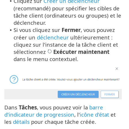
Cliquez sur
Créer un déclencheur
•
(recommandé) pour spécifier les cibles de
tâche client (ordinateurs ou groupes) et le
déclencheur.
Si vous cliquez sur
Fermer
, vous pouvez
•
créer un
déclencheur
ultérieurement :
cliquez sur l'instance de la tâche client et
sélectionnez
Exécuter maintenant
dans le menu contextuel.
Dans
Tâches
, vous pouvez voir la
barre
d'indicateur de progression
, l'
icône d'état
et
les
détails
pour chaque tâche créée.