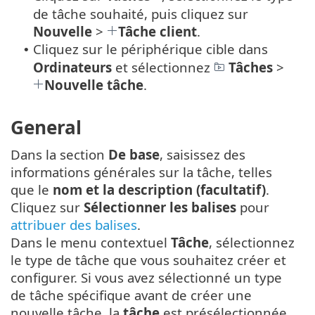
de tâche souhaité, puis cliquez sur
Nouvelle
>
Tâche client
.
Cliquez sur le périphérique cible dans
•
Ordinateurs
et sélectionnez
Tâches
>
Nouvelle tâche
.
General
Dans la section
De base
, saisissez des
informations générales sur la tâche, telles
que le
nom et la description (facultatif)
.
Cliquez sur
Sélectionner les balises
pour
attribuer des balises
.
Dans le menu contextuel
Tâche
, sélectionnez
le type de tâche que vous souhaitez créer et
configurer. Si vous avez sélectionné un type
de tâche spécifique avant de créer une
nouvelle tâche, la
tâche
est présélectionnée