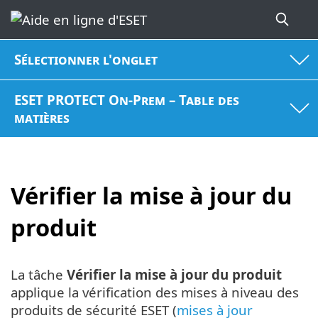
Sélectionner l'onglet
ESET PROTECT On-Prem – Table des
matières
Vérifier la mise à jour du
produit
La tâche
Vérifier la mise à jour du produit
applique la vérification des mises à niveau des
produits de sécurité ESET (
mises à jour