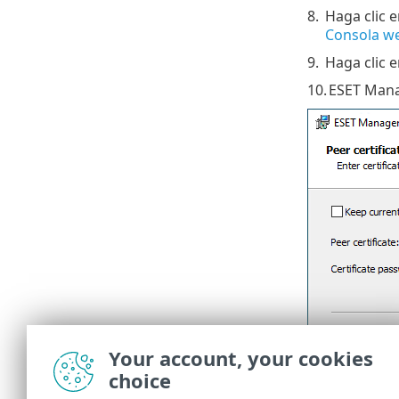
8.
Haga clic 
Consola w
9.
Haga clic 
10.
ESET Manag
Your account, your cookies
choice