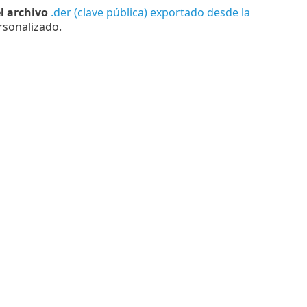
l archivo
.der (clave pública) exportado desde la
rsonalizado.