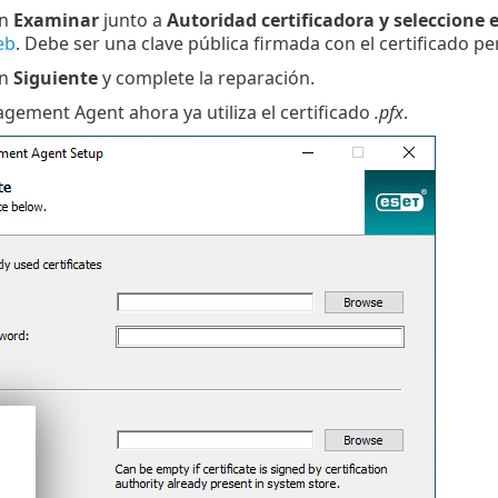
en
Examinar
junto a
Autoridad certificadora y seleccione e
eb
. Debe ser una clave pública firmada con el certificado pe
en
Siguiente
y complete la reparación.
ement Agent ahora ya utiliza el certificado
.pfx
.