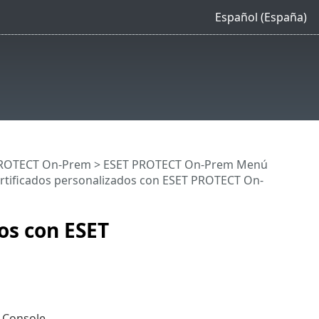
Español (España)
 PROTECT On-Prem
>
ESET PROTECT On-Prem Menú
ertificados personalizados con ESET PROTECT On-
os con ESET
Console.