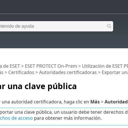
a de ESET
>
ESET PROTECT On-Prem
>
Utilización de ESET
ás
>
Certificados
>
Autoridades certificadoras
> Exportar una
r una clave pública
 una autoridad certificadora, haga clic en
Más
>
Autoridade
portar una clave pública, un usuario debe tener derechos d
chos de acceso
para obtener más información.