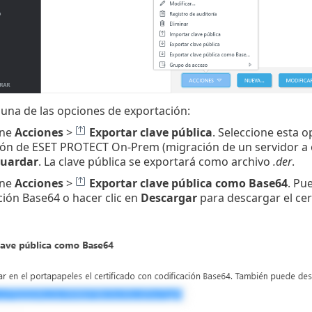
 una de las opciones de exportación:
one
Acciones
>
Exportar clave pública
. Seleccione esta o
ión de ESET PROTECT On-Prem (migración de un servidor a ot
uardar
. La clave pública se exportará como archivo
.der
.
one
Acciones
>
Exportar clave pública como Base64
. Pu
ción Base64 o hacer clic en
Descargar
para descargar el cer