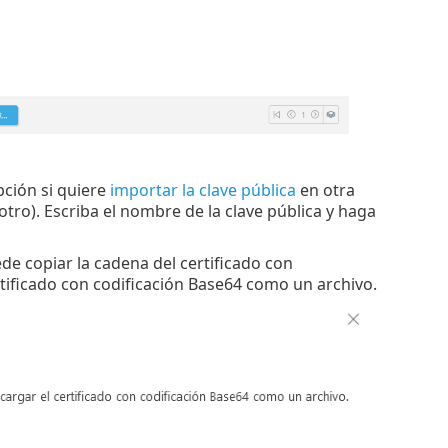
pción si quiere
importar la clave pública
en otra
ro). Escriba el nombre de la clave pública y haga
ede copiar la cadena del certificado con
tificado con codificación Base64 como un archivo.