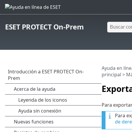
ESET PROTECT On-Prem
Ayuda en líne
principal
>
M
Exporta
Para exportar
Para ex
de dere