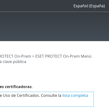
Español (España)
 PROTECT On-Prem
>
ESET PROTECT On-Prem Menú
 clave pública
s certificadoras
.
e Uso de Certificados. Consulte la
lista completa