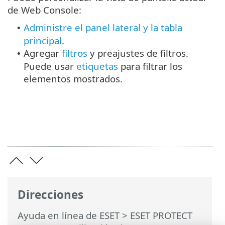
de Web Console:
Administre el panel lateral y la tabla
•
principal
.
Agregar
filtros
y preajustes de filtros.
•
Puede usar
etiquetas
para filtrar los
elementos mostrados.
Direcciones
Ayuda en línea de ESET
>
ESET PROTECT