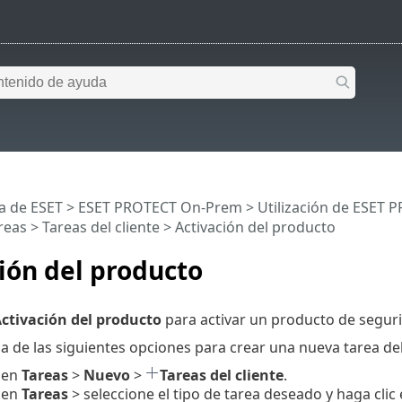
a de ESET
>
ESET PROTECT On-Prem
>
Utilización de ESET
reas
>
Tareas del cliente
> Activación del producto
ión del producto
ctivación del producto
para activar un producto de segurid
a de las siguientes opciones para crear una nueva tarea del 
 en
Tareas
>
Nuevo
>
Tareas del cliente
.
 en
Tareas
> seleccione el tipo de tarea deseado y haga clic