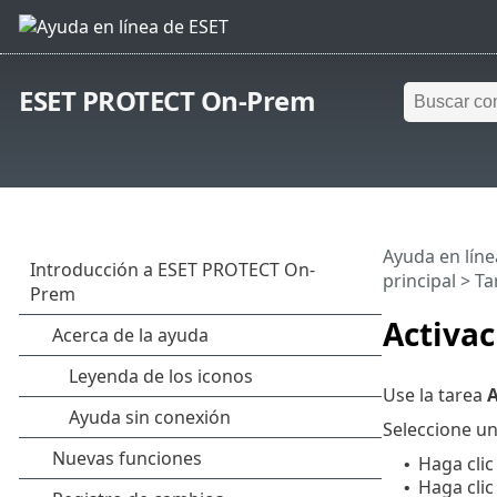
ESET PROTECT On-Prem
Ayuda en líne
principal
>
Ta
Activac
Use la tarea
A
Seleccione un
Haga clic
•
Haga clic
•