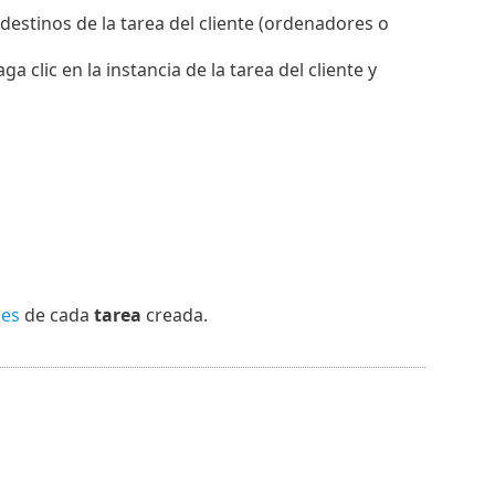
estinos de la tarea del cliente (ordenadores o
a clic en la instancia de la tarea del cliente y
les
de cada
tarea
creada.