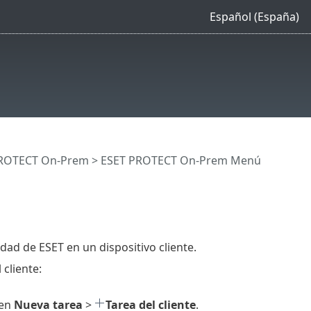
Español (España)
 PROTECT On-Prem
>
ESET PROTECT On-Prem Menú
ad de ESET en un dispositivo cliente.
cliente:
 en
Nueva tarea
>
Tarea del cliente
.