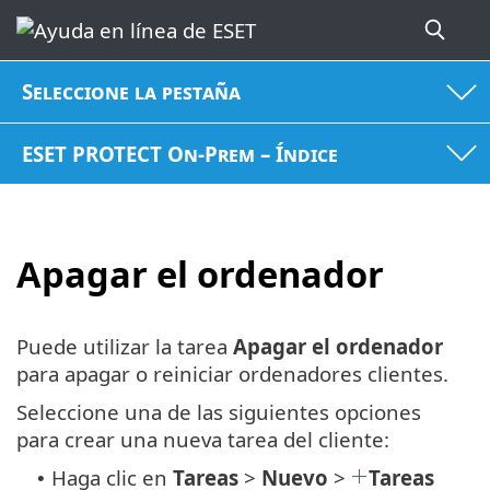
Seleccione la pestaña
ESET PROTECT On-Prem – Índice
Apagar el ordenador
Puede utilizar la tarea
Apagar el ordenador
para apagar o reiniciar ordenadores clientes.
Seleccione una de las siguientes opciones
para crear una nueva tarea del cliente:
Haga clic en
Tareas
>
Nuevo
>
Tareas
•