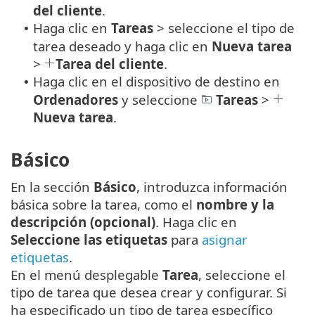
del cliente
.
Haga clic en
Tareas
> seleccione el tipo de
•
tarea deseado y haga clic en
Nueva tarea
>
Tarea del cliente
.
Haga clic en el dispositivo de destino en
•
Ordenadores
y seleccione
Tareas
>
Nueva tarea
.
Básico
En la sección
Básico
, introduzca información
básica sobre la tarea, como el
nombre y la
descripción (opcional)
. Haga clic en
Seleccione las etiquetas
para
asignar
etiquetas
.
En el menú desplegable
Tarea
, seleccione el
tipo de tarea que desea crear y configurar. Si
ha especificado un tipo de tarea específico