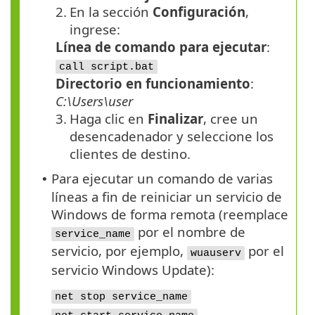
2.
En la sección
Configuración
,
ingrese:
Línea de comando para ejecutar
:
call script.bat
Directorio en funcionamiento
:
C:\Users\user
3.
Haga clic en
Finalizar
, cree un
desencadenador y seleccione los
clientes de destino.
Para ejecutar un comando de varias
•
líneas a fin de reiniciar un servicio de
Windows de forma remota (reemplace
por el nombre de
service_name
servicio, por ejemplo,
por el
wuauserv
servicio Windows Update):
net stop service_name