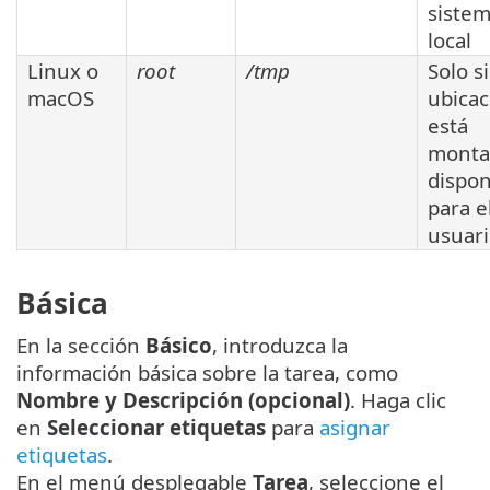
siste
local
Linux o
root
/tmp
Solo si
macOS
ubicac
está
monta
dispon
para e
usuari
Básica
En la sección
Básico
, introduzca la
información básica sobre la tarea, como
Nombre y Descripción (opcional)
. Haga clic
en
Seleccionar etiquetas
para
asignar
etiquetas
.
En el menú desplegable
Tarea
, seleccione el