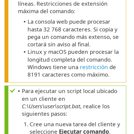
líneas. Restricciones de extensión
máxima del comando:
La consola web puede procesar
•
hasta 32 768 caracteres. Si copia y
pega un comando más extenso, se
cortará sin aviso al final.
Linux y macOS pueden procesar la
•
longitud completa del comando.
Windows tiene una
restricción
de
8191 caracteres como máximo.
Para ejecutar un script local ubicado
•
en un cliente en
C:\Users\user\script.bat
, realice los
siguientes pasos:
1.
Cree una nueva tarea del cliente y
seleccione
Ejecutar comando
.