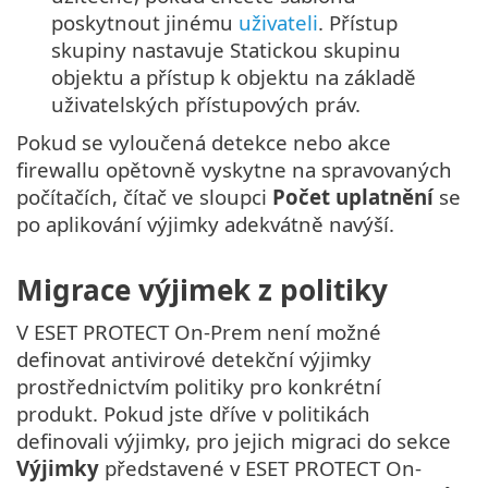
poskytnout jinému
uživateli
. Přístup
skupiny nastavuje Statickou skupinu
objektu a přístup k objektu na základě
uživatelských přístupových práv.
Pokud se vyloučená detekce nebo akce
firewallu opětovně vyskytne na spravovaných
počítačích, čítač ve sloupci
Počet uplatnění
se
po aplikování výjimky adekvátně navýší.
Migrace výjimek z politiky
V ESET PROTECT On-Prem není možné
definovat antivirové detekční výjimky
prostřednictvím politiky pro konkrétní
produkt. Pokud jste dříve v politikách
definovali výjimky, pro jejich migraci do sekce
Výjimky
představené v ESET PROTECT On-