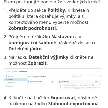
Prem postupujte podle níže uvedených kroků:
1.
Přejděte do sekce
Politiky
. Klikněte n
politiku, která obsahuje výjimky, a z
kontextového menu vyberte možnost
Zobrazit podrobnosti
.
2.
Přejděte na záložku
Nastavení
a v
konfigurační šabloně
následně do sekce
Detekční jádro
.
3.
Na řádku
Detekční výjimky
klikněte na
možnost
Zobrazit
.
4.
Klikněte na tlačítko
Exportovat
, následně
na ikonu na řádku
Stáhnout exportovaná