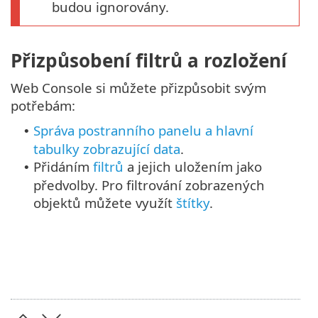
budou ignorovány.
Přizpůsobení filtrů a rozložení
Web Console si můžete přizpůsobit svým
potřebám:
Správa postranního panelu a hlavní
•
tabulky zobrazující data
.
Přidáním
filtrů
a jejich uložením jako
•
předvolby. Pro filtrování zobrazených
objektů můžete využít
štítky
.