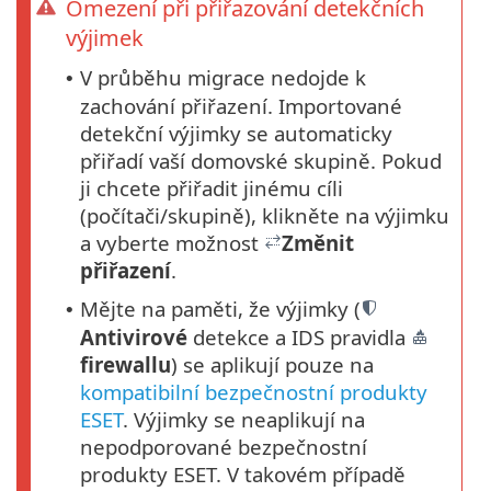
Omezení při přiřazování detekčních
výjimek
V průběhu migrace nedojde k
•
zachování přiřazení. Importované
detekční výjimky se automaticky
přiřadí vaší domovské skupině. Pokud
ji chcete přiřadit jinému cíli
(počítači/skupině), klikněte na výjimku
a vyberte možnost
Změnit
přiřazení
.
Mějte na paměti, že výjimky (
•
Antivirové
detekce a IDS pravidla
firewallu
) se aplikují pouze na
kompatibilní bezpečnostní produkty
ESET
. Výjimky se neaplikují na
nepodporované bezpečnostní
produkty ESET. V takovém případě