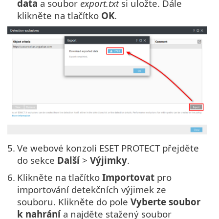
data
a soubor
export.txt
si uložte. Dále
klikněte na tlačítko
OK
.
5.
Ve webové konzoli ESET PROTECT přejděte
do sekce
Další
>
Výjimky
.
6.
Klikněte na tlačítko
Importovat
pro
importování detekčních výjimek ze
souboru. Klikněte do pole
Vyberte soubor
k nahrání
a najděte stažený soubor