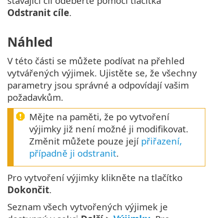
stávající cíl odeberte pomocí tlačítka
Odstranit cíle
.
Náhled
V této části se můžete podívat na přehled
vytvářených výjimek. Ujistěte se, že všechny
parametry jsou správné a odpovídají vašim
požadavkům.
Mějte na paměti, že po vytvoření
výjimky již není možné ji modifikovat.
Změnit můžete pouze její
přiřazení,
případně ji odstranit
.
Pro vytvoření výjimky klikněte na tlačítko
Dokončit
.
Seznam všech vytvořených výjimek je