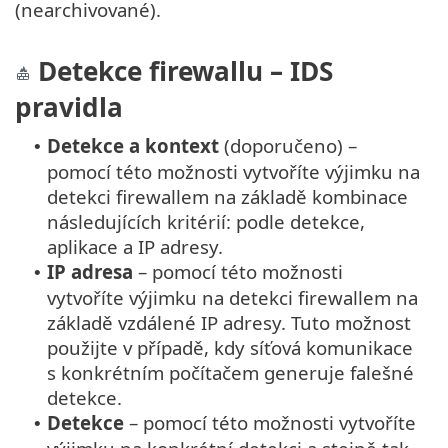
(nearchivované).
Detekce firewallu – IDS
pravidla
Detekce a kontext
(doporučeno) –
•
pomocí této možnosti vytvoříte výjimku na
detekci firewallem na základě kombinace
následujících kritérií: podle detekce,
aplikace a IP adresy.
IP adresa
– pomocí této možnosti
•
vytvoříte výjimku na detekci firewallem na
základě vzdálené IP adresy. Tuto možnost
použijte v případě, kdy síťová komunikace
s konkrétním počítačem generuje falešné
detekce.
Detekce
– pomocí této možnosti vytvoříte
•