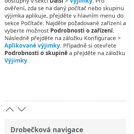
dostupný v sekci
Další
>
Výjimky
. Pro
ověření, zda se na daný počítač nebo skupinu
výjimka aplikuje, přejděte v hlavním menu do
sekce Počítače. Najděte požadované zařízení a
vyberte možnost
Podrobnosti o zařízení
.
Následně přejděte na záložku Konfigurace >
Aplikované výjimky
. Případně si otevřete
Podrobnosti o skupině
a přejděte na záložku
Výjimky
.
Drobečková navigace