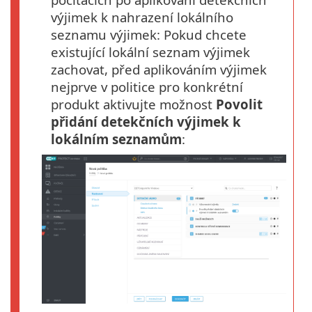
výjimek k nahrazení lokálního
seznamu výjimek: Pokud chcete
existující lokální seznam výjimek
zachovat, před aplikováním výjimek
nejprve v politice pro konkrétní
produkt aktivujte možnost
Povolit
přidání detekčních výjimek k
lokálním seznamům
: