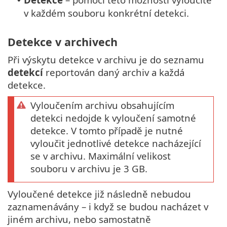
•
v každém souboru konkrétní detekci.
Detekce v archivech
Při výskytu detekce v archivu je do seznamu
detekcí
reportován daný archiv a každá
detekce.
Vyloučením archivu obsahujícím
detekci nedojde k vyloučení samotné
detekce. V tomto případě je nutné
vyloučit jednotlivé detekce nacházející
se v archivu. Maximální velikost
souboru v archivu je 3 GB.
Vyloučené detekce již následně nebudou
zaznamenávány – i když se budou nacházet v
jiném archivu, nebo samostatně