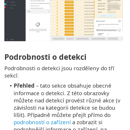
Podrobnosti o detekci
Podrobnosti o detekci jsou rozděleny do tří
sekcí:
Přehled
– tato sekce obsahuje obecné
•
informace o detekci. Z této obrazovky
můžete nad detekcí provést různé akce (v
závislosti na kategorii detekce se budou
lišit). Případně můžete přejít přímo do
podrobností o zařízení
a zobrazit si
podrobnější informace o zařízení, na