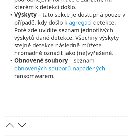
kterém k detekci došlo.
Výskyty
– tato sekce je dostupná pouze v
•
případě, kdy došlo k
agregaci
detekce.
Poté zde uvidíte seznam jednotlivých
výskytů dané detekce. Všechny výskyty
stejné detekce následně můžete
hromadně označit jako (ne)vyřešené.
Obnovené soubory
– seznam
•
obnovených souborů napadených
ransomwarem.