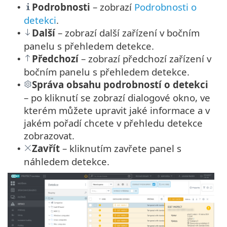
Podrobnosti
– zobrazí
Podrobnosti o
•
detekci
.
Další
– zobrazí další zařízení v bočním
•
panelu s přehledem detekce.
Předchozí
– zobrazí předchozí zařízení v
•
bočním panelu s přehledem detekce.
Správa obsahu podrobností o detekci
•
– po kliknutí se zobrazí dialogové okno, ve
kterém můžete upravit jaké informace a v
jakém pořadí chcete v přehledu detekce
zobrazovat.
Zavřít
– kliknutím zavřete panel s
•
náhledem detekce.