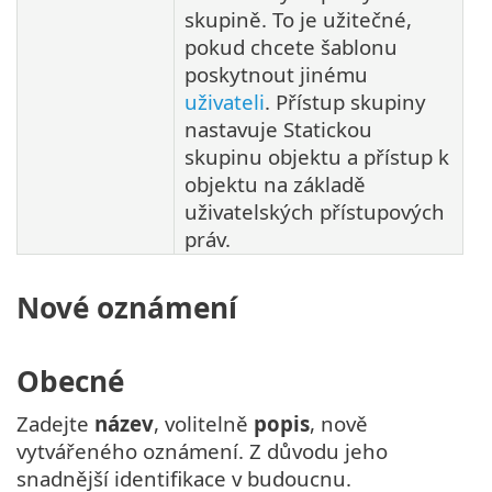
skupině. To je užitečné,
pokud chcete šablonu
poskytnout jinému
uživateli
. Přístup skupiny
nastavuje Statickou
skupinu objektu a přístup k
objektu na základě
uživatelských přístupových
práv.
Nové oznámení
Obecné
Zadejte
název
, volitelně
popis
, nově
vytvářeného oznámení. Z důvodu jeho
snadnější identifikace v budoucnu.