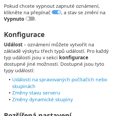
Pokud chcete vypnout zapnuté oznámení,
klikněte na přepínač
, a stav se změní na
Vypnuto
.
Konfigurace
Událost
– oznámení můžete vytvořit na
základě výskytu třech typů událostí. Pro každý
typ události jsou v sekci
konfigurace
dostupné jiné možnosti. Dostupné jsou tyto
typy událostí:
Události na spravovaných počítačích nebo
•
skupinách
Změny stavu serveru
•
Změny dynamické skupiny
•
Rozšířená nastavení