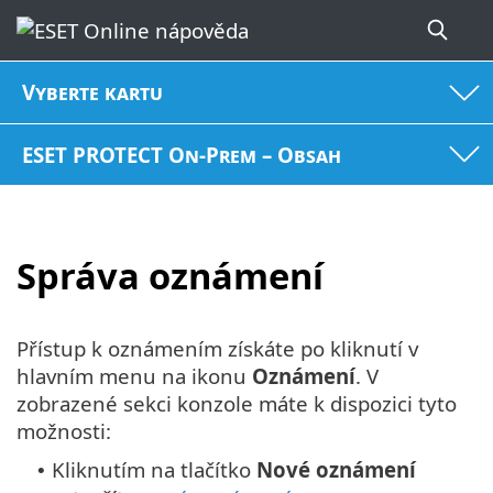
Vyberte kartu
ESET PROTECT On-Prem – Obsah
Správa oznámení
Přístup k oznámením získáte po kliknutí v
hlavním menu na ikonu
Oznámení
. V
zobrazené sekci konzole máte k dispozici tyto
možnosti:
Kliknutím na tlačítko
Nové oznámení
•