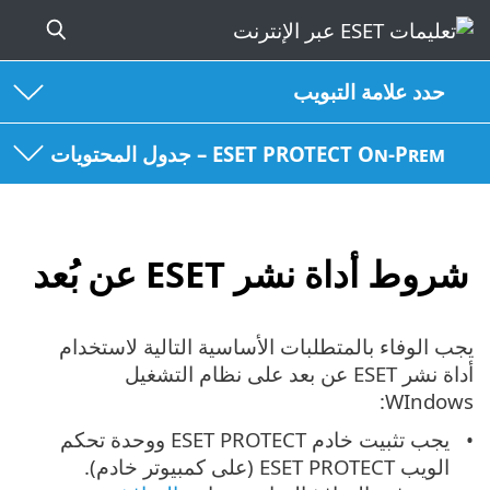
حدد علامة التبويب
ESET PROTECT On-Prem – جدول المحتويات
شروط أداة نشر ESET عن بُعد
يجب الوفاء بالمتطلبات الأساسية التالية لاستخدام
أداة نشر ESET عن بعد على نظام التشغيل
WIndows:
يجب تثبيت خادم ESET PROTECT ووحدة تحكم
الويب ESET PROTECT (على كمبيوتر خادم).