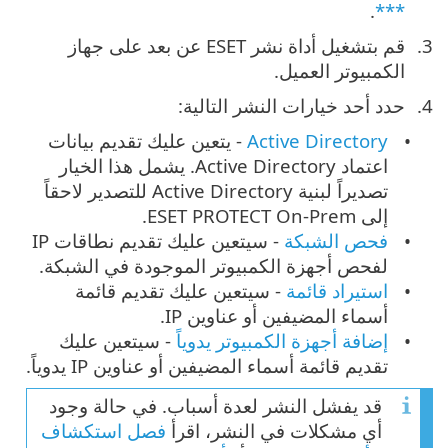
.
***
قم بتشغيل أداة نشر ESET عن بعد على جهاز
الكمبيوتر العميل.
حدد أحد خيارات النشر التالية:
Active Directory
- يتعين عليك تقديم بيانات
اعتماد Active Directory. يشمل هذا الخيار
تصديراً لبنية Active Directory للتصدير لاحقاً
إلى ESET PROTECT On-Prem.
فحص الشبكة
- سيتعين عليك تقديم نطاقات IP
لفحص أجهزة الكمبيوتر الموجودة في الشبكة.
استيراد قائمة
- سيتعين عليك تقديم قائمة
أسماء المضيفين أو عناوين IP.
إضافة أجهزة الكمبيوتر يدوياً
- سيتعين عليك
تقديم قائمة أسماء المضيفين أو عناوين IP يدوياً.
قد يفشل النشر لعدة أسباب. في حالة وجود
أي مشكلات في النشر، اقرأ ‎
فصل استكشاف