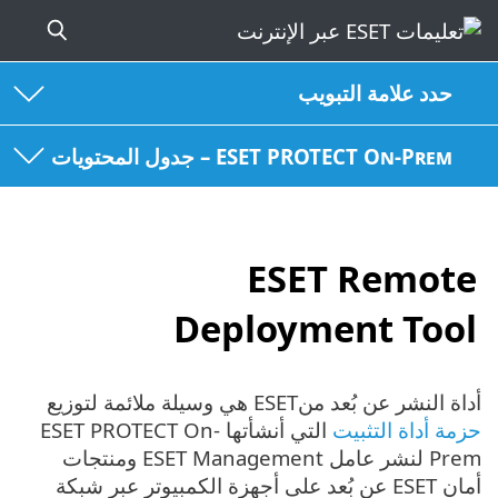
حدد علامة التبويب
ESET PROTECT On-Prem – جدول المحتويات
ESET Remote
Deployment Tool
أداة النشر عن بُعد منESET هي وسيلة ملائمة لتوزيع
حزمة أداة التثبيت
التي أنشأتها ESET PROTECT On-
Prem لنشر عامل ESET Management ومنتجات
أمان ESET عن بُعد على أجهزة الكمبيوتر عبر شبكة