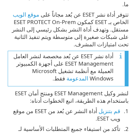
ما.
تتوفر أداة نشر ESET عن بُعد مجاناً على
موقع الويب
الخاص بـ ESET كمكون ESET PROTECT On-Prem
مستقل. وتهدف أداة النشر بشكل رئيسي إلى النشر
على شبكات صغيرة إلى متوسطة ويتم تنفيذ الثانية
تحت امتيازات المشرف.
أداة نشر ESET عن بُعد مخصصة لنشر العامل
ESET Management على أجهزة الكمبيوتر
العميلة مع أنظمة تشغيل Microsoft
Windows
المدعومة
فقط.
لنشر وكيل ‎ESET Management ومنتج أمان ESET
باستخدام هذه الطريقة، اتبع الخطوات أدناه:
قم بتنزيل
أداة النشر عن بُعد من ESET من موقع
ويب ESET.
تأكد من استيفاء جميع المتطلبات الأساسية لـ